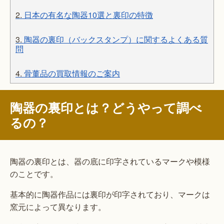
2.
日本の有名な陶器10選と裏印の特徴
3.
陶器の裏印（バックスタンプ）に関するよくある質
問
4.
骨董品の買取情報のご案内
陶器の裏印とは？どうやって調べ
るの？
陶器の裏印とは、器の底に印字されているマークや模様
のことです。
基本的に陶器作品には裏印が印字されており、マークは
窯元によって異なります。