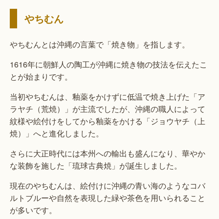
やちむん
やちむんとは沖縄の言葉で「焼き物」を指します。
1616年に朝鮮人の陶工が沖縄に焼き物の技法を伝えたこ
とが始まりです。
当初やちむんは、釉薬をかけずに低温で焼き上げた「ア
ラヤチ（荒焼）」が主流でしたが、沖縄の職人によって
紋様や絵付けをしてから釉薬をかける「ジョウヤチ（上
焼）」へと進化しました。
さらに大正時代には本州への輸出も盛んになり、華やか
な装飾を施した「琉球古典焼」が誕生しました。
現在のやちむんは、絵付けに沖縄の青い海のようなコバ
ルトブルーや自然を表現した緑や茶色を用いられること
が多いです。