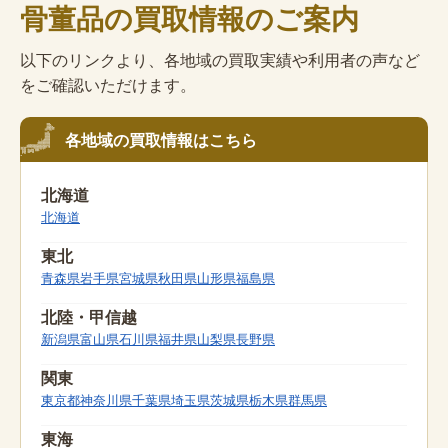
骨董品の買取情報のご案内
以下のリンクより、各地域の買取実績や利用者の声など
をご確認いただけます。
各地域の買取情報はこちら
北海道
北海道
東北
青森県
岩手県
宮城県
秋田県
山形県
福島県
北陸・甲信越
新潟県
富山県
石川県
福井県
山梨県
長野県
関東
東京都
神奈川県
千葉県
埼玉県
茨城県
栃木県
群馬県
東海