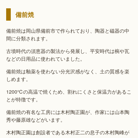
備前焼
備前焼は岡山県備前市で作られており、陶器と磁器の中
間に分類されます。
古墳時代の須恵器の製法から発展し、平安時代は椀や瓦
などの日用品に使われていました。
備前焼は釉薬を使わない分光沢感がなく、土の質感を楽
しめます。
1200℃の高温で焼くため、割れにくさと保温力があるこ
とが特徴です。
備前焼の有名な工房には木村陶正園が、作家には山本陶
秀や藤原雄などがいます。
木村陶正園は創設者である木村正二の息子の木村陶峰が