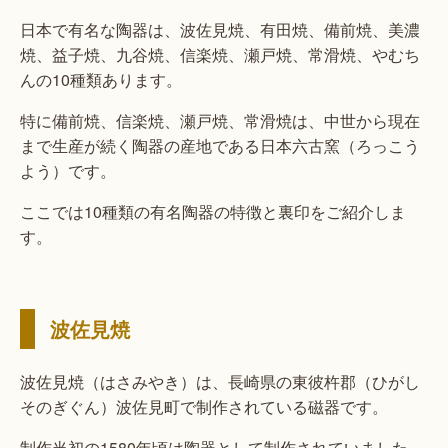
日本で有名な陶器は、波佐見焼、有田焼、備前焼、美濃
焼、益子焼、九谷焼、信楽焼、瀬戸焼、常滑焼、やむち
んの10種類あります。
特に備前焼、信楽焼、瀬戸焼、常滑焼は、中世から現在
まで生産が続く陶器の産地である日本六古窯（ろっこう
よう）です。
ここでは10種類の有名陶器の特徴と裏印をご紹介しま
す。
波佐見焼
波佐見焼（はさみやき）は、長崎県の東彼杵郡（ひがし
そのぎぐん）波佐見町で制作されている磁器です。
制作当初の1580年頃は陶器として制作されていました。