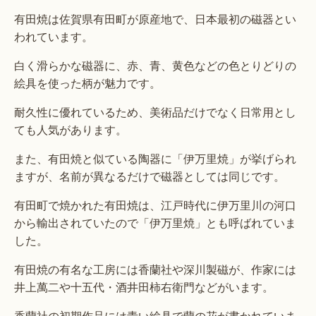
有田焼は佐賀県有田町が原産地で、日本最初の磁器とい
われています。
白く滑らかな磁器に、赤、青、黄色などの色とりどりの
絵具を使った柄が魅力です。
耐久性に優れているため、美術品だけでなく日常用とし
ても人気があります。
また、有田焼と似ている陶器に「伊万里焼」が挙げられ
ますが、名前が異なるだけで磁器としては同じです。
有田町で焼かれた有田焼は、江戸時代に伊万里川の河口
から輸出されていたので「伊万里焼」とも呼ばれていま
した。
有田焼の有名な工房には香蘭社や深川製磁が、作家には
井上萬二や十五代・酒井田柿右衛門などがいます。
香蘭社の初期作品には青い絵具で蘭の花が書かれていま