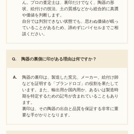
ん。プロの査定士は、裏印だけでなく、陶器の形
状、絵付けの技法、土の質感などから総合的に真贋
や価値を判断します。
自分では判別できない状態でも、思わぬ価値が眠っ
ていることがあるため、諦めずにバイセルまでご相
談ください。
Q.
陶器の裏側に印がある理由は何ですか？
陶器の裏印は、製造した窯元、メーカー、絵付け師
A.
などを証明する「ブランドロゴ」の役割を果たして
います。また、輸出用か国内用か、あるいは製造時
期を特定するための記号が含まれていることもあり
ます。
裏印は、その陶器の出自と品質を保証する非常に重
要な手がかりとなります。