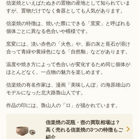
信楽焼といえばたぬきの置物の産地として知られていま
すが、置物だけでなく食器としても人気があります。
信楽焼の特徴は、焼いた際にできる「窯変」と呼ばれる
個体ごとに異なる色合いや模様です。
窯変には、淡い赤色の「火色」や、薪の灰と長石が溶け
合って青緑や黄緑色になる「自然釉」などがあります。
温度や焼き方によって色合いが変化するため同じ個体が
ほとんどなく、一点物の魅力を楽しめます。
信楽焼の有名作家は、漫画「美味しんぼ」の海原雄山の
モデルになった北大路魯山人です。
作品の印には、魯山人の「ロ」が描かれています。
信楽焼の花瓶・壺の買取相場は？
高く売れる信楽焼の3つの特徴もご
紹介