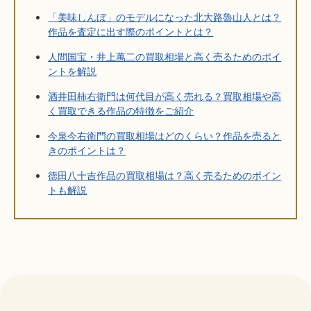
「美味しんぼ」のモデルになった北大路魯山人とは？
作品を査定に出す際のポイントとは？
人間国宝・井上萬二の買取相場と高く売るためのポイ
ントを解説
酒井田柿右衛門は何代目が高く売れる？買取相場や高
く買取できる作品の特徴をご紹介
今泉今右衛門の買取相場はどのくらい？作品を売ると
きのポイントは？
徳田八十吉作品の買取相場は？高く売るためのポイン
トも解説