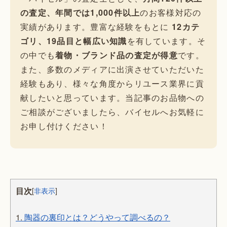
の査定、年間では1,000件以上
のお客様対応の
実績があります。豊富な経験をもとに
12カテ
ゴリ、19品目と幅広い知識
を有しています。そ
の中でも
着物・ブランド品の査定が得意
です。
また、多数のメディアに出演させていただいた
経験もあり、様々な角度からリユース業界に貢
献したいと思っています。当記事のお品物への
ご相談がございましたら、バイセルへお気軽に
お申し付けください！
目次
[
非表示
]
1.
陶器の裏印とは？どうやって調べるの？