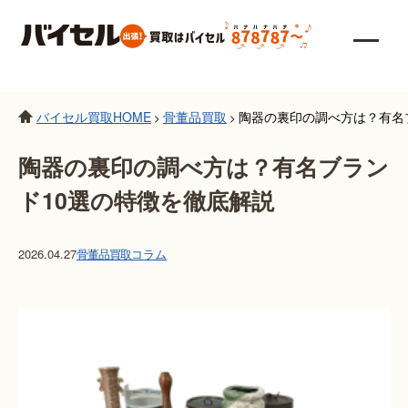
バイセル買取HOME
骨董品買取
陶器の裏印の調べ方は？有名
>
>
陶器の裏印の調べ方は？有名ブラン
ド10選の特徴を徹底解説
2026.04.27
骨董品買取
コラム