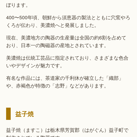
ぼります。
400〜500年頃、朝鮮から須恵器の製法とともに穴窯やろ
くろが伝わり、美濃焼へと発展しました。
現在、美濃地方の陶器の生産量は全国の約6割を占めて
おり、日本一の陶磁器の産地とされています。
美濃焼は伝統工芸品に指定されており、さまざまな色合
いやデザインが魅力です。
有名な作品には、茶道家の千利休が確立した「織部」
や、赤褐色が特徴の「志野」などがあります。
益子焼
益子焼（ますこ）は栃木県芳賀郡（はがぐん）益子町で