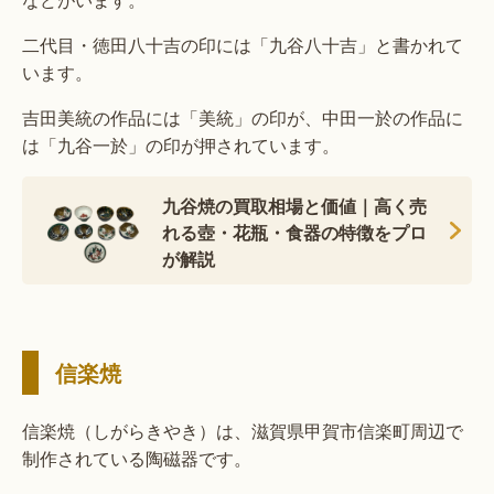
二代目・徳田八十吉の印には「九谷八十吉」と書かれて
います。
吉田美統の作品には「美統」の印が、中田一於の作品に
は「九谷一於」の印が押されています。
九谷焼の買取相場と価値｜高く売
れる壺・花瓶・食器の特徴をプロ
が解説
信楽焼
信楽焼（しがらきやき）は、滋賀県甲賀市信楽町周辺で
制作されている陶磁器です。