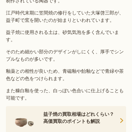
制作されている陶器です。
江戸時代末期に笠間焼の修行をしていた大塚啓三郎が、
益子町で窯を開いたのが始まりといわれています。
益子焼に使用される土は、砂気気泡を多く含んでいま
す。
そのため細かい部分のデザインがしにくく、厚手でシン
プルなものが多いです。
釉薬との相性が良いため、青磁釉や飴釉などで青緑や茶
色などの色をつけられます。
また糠白釉を使った、白っぽい色合いに仕上げることも
可能です。
益子焼の買取相場はどれくらい？
高価買取のポイントも解説