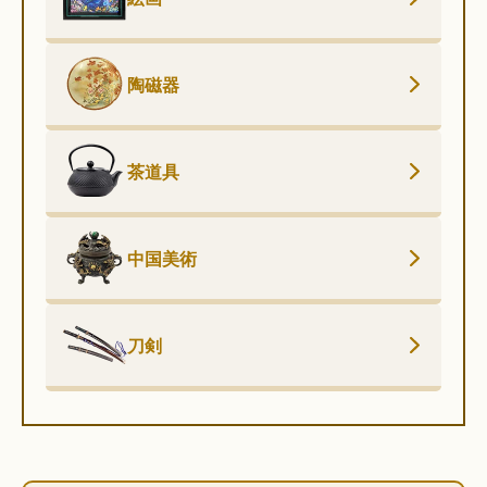
陶磁器
茶道具
中国美術
刀剣