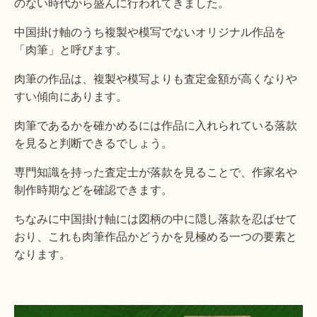
のない時代から盛んに行われてきました。
中国掛け軸のうち複製や模写でないオリジナル作品を
「肉筆」と呼びます。
肉筆の作品は、複製や模写よりも査定金額が高くなりや
すい傾向にあります。
肉筆であるかを確かめるには作品に入れられている落款
を見ると判断できるでしょう。
専門知識を持った査定士が落款を見ることで、作家名や
制作時期などを確認できます。
ちなみに中国掛け軸には図柄の中に隠し落款を忍ばせて
おり、これも肉筆作品かどうかを見極める一つの要素と
なります。