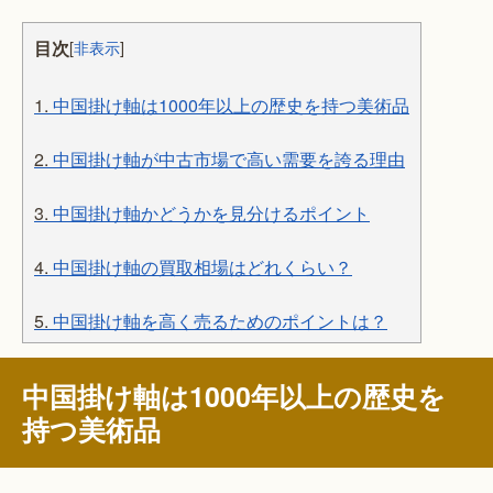
目次
[
非表示
]
1.
中国掛け軸は1000年以上の歴史を持つ美術品
2.
中国掛け軸が中古市場で高い需要を誇る理由
3.
中国掛け軸かどうかを見分けるポイント
4.
中国掛け軸の買取相場はどれくらい？
5.
中国掛け軸を高く売るためのポイントは？
中国掛け軸は1000年以上の歴史を
持つ美術品