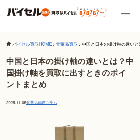
バイセル買取HOME
骨董品買取
中国と日本の掛け軸の違いと
>
>
中国と日本の掛け軸の違いとは？中
国掛け軸を買取に出すときのポイ
ントまとめ
2025.11.05
骨董品買取
コラム