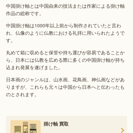
中国掛け軸とは中国由来の技法または作家による掛け軸
作品の総称です。
中国掛け軸は1000年以上前から制作されていたと言わ
れ、仏像のように仏教における礼拝に用いられたようで
す。
丸めて箱に収めると保管や持ち運びが容易であることか
ら、日本には仏教を広める際に多くの中国掛け軸が持ち
込まれ発展を遂げました。
日本画のジャンルは、山水画、花鳥画、神仏画などがあ
りますが、これらも元々は中国から日本へと伝わったも
のとされます。
掛け軸 買取