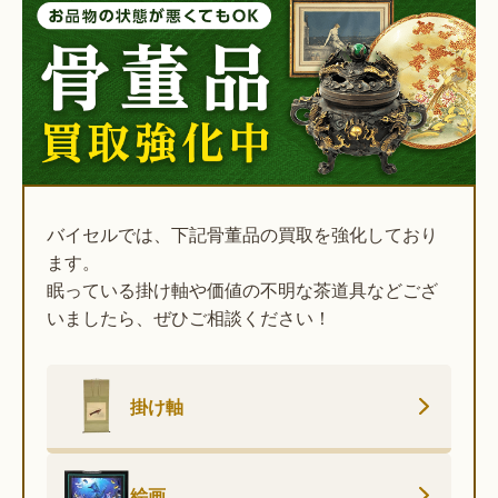
バイセルでは、下記骨董品の買取を強化しており
ます。
眠っている掛け軸や価値の不明な茶道具などござ
いましたら、ぜひご相談ください！
掛け軸
絵画