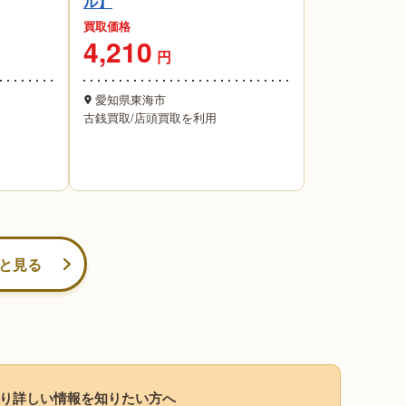
ル】
買取価格
4,210
円
愛知県東海市
古銭買取
/
店頭買取を利用
と見る
り詳しい情報を知りたい方へ