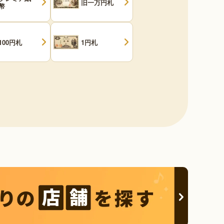
旧一万円札
幣
100円札
1円札