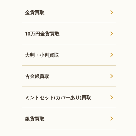
金貨買取
10万円金貨買取
大判・小判買取
古金銀買取
ミントセット(カバーあり)買取
銀貨買取