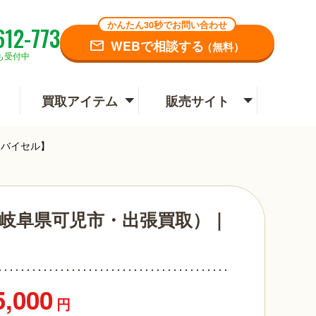
かんたん30秒でお問い合わせ
612-773
WEBで相談する
（無料）
も受付中
買取アイテム
販売サイト
【バイセル】
（岐阜県可児市・出張買取）｜
5,000
円