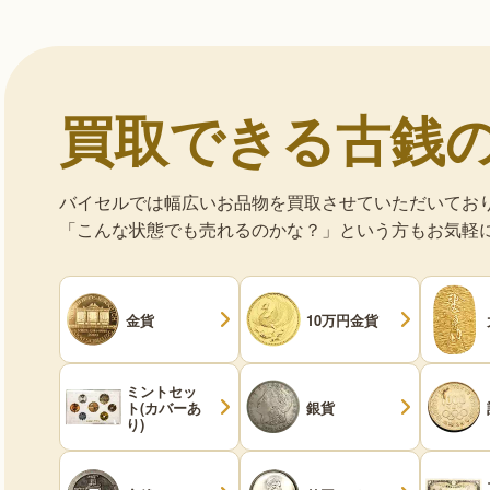
買取できる古銭
バイセルでは幅広いお品物を買取させていただいてお
「こんな状態でも売れるのかな？」という方もお気軽
金貨
10万円金貨
ミントセッ
ト(カバーあ
銀貨
り)