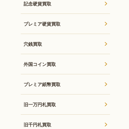
記念硬貨買取
プレミア硬貨買取
穴銭買取
外国コイン買取
プレミア紙幣買取
旧一万円札買取
旧千円札買取