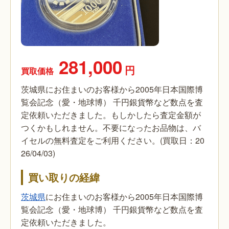
281,000
円
買取価格
茨城県にお住まいのお客様から2005年日本国際博
覧会記念（愛・地球博） 千円銀貨幣など数点を査
定依頼いただきました。もしかしたら査定金額が
つくかもしれません。不要になったお品物は、バ
イセルの無料査定をご利用ください。(買取日：20
26/04/03)
買い取りの経緯
茨城県
にお住まいのお客様から2005年日本国際博
覧会記念（愛・地球博） 千円銀貨幣など数点を査
定依頼いただきました。