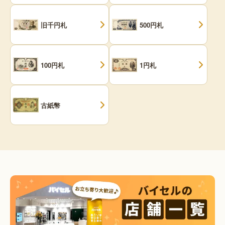
旧千円札
500円札
100円札
1円札
古紙幣