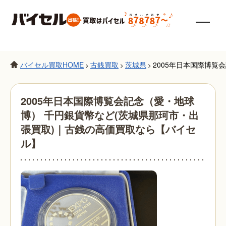
バイセル買取HOME
古銭買取
茨城県
2005年日本国際博覧
>
>
>
2005年日本国際博覧会記念（愛・地球
博） 千円銀貨幣など(茨城県那珂市・出
張買取)｜古銭の高価買取なら【バイセ
ル】