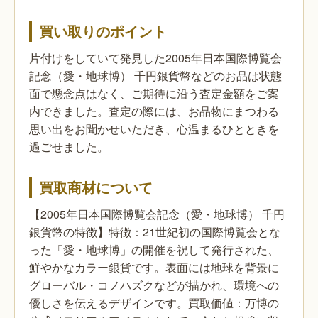
買い取りのポイント
片付けをしていて発見した2005年日本国際博覧会
記念（愛・地球博） 千円銀貨幣などのお品は状態
面で懸念点はなく、ご期待に沿う査定金額をご案
内できました。査定の際には、お品物にまつわる
思い出をお聞かせいただき、心温まるひとときを
過ごせました。
買取商材について
【2005年日本国際博覧会記念（愛・地球博） 千円
銀貨幣の特徴】特徴：21世紀初の国際博覧会とな
った「愛・地球博」の開催を祝して発行された、
鮮やかなカラー銀貨です。表面には地球を背景に
グローバル・コノハズクなどが描かれ、環境への
優しさを伝えるデザインです。買取価値：万博の