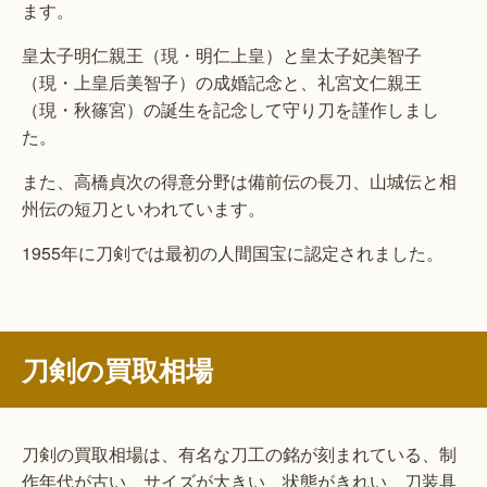
ます。
皇太子明仁親王（現・明仁上皇）と皇太子妃美智子
（現・上皇后美智子）の成婚記念と、礼宮文仁親王
（現・秋篠宮）の誕生を記念して守り刀を謹作しまし
た。
また、高橋貞次の得意分野は備前伝の長刀、山城伝と相
州伝の短刀といわれています。
1955年に刀剣では最初の人間国宝に認定されました。
刀剣の買取相場
刀剣の買取相場は、有名な刀工の銘が刻まれている、制
作年代が古い、サイズが大きい、状態がきれい、刀装具