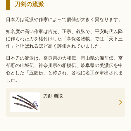
刀剣の流派
日本刀は流派や作家によって価値が大きく異なります。
知名度の高い作家は吉光、正宗、義弘で、平安時代以降
に作られた刀を格付けした「享保名物帳」では「天下三
作」と呼ばれるほど高く評価されていました。
日本刀の流派は、奈良県の大和伝、岡山県の備前伝、京
都府の山城伝、神奈川県の相模伝、岐阜県の美濃伝を中
心とした「五箇伝」と称され、各地に名工が輩出されま
した。
刀剣 買取