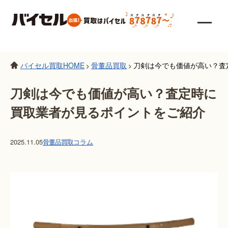
バイセル買取HOME
骨董品買取
刀剣は今でも価値が高い？査
>
>
刀剣は今でも価値が高い？査定時に
買取業者が見るポイントをご紹介
2025.11.05
骨董品買取
コラム