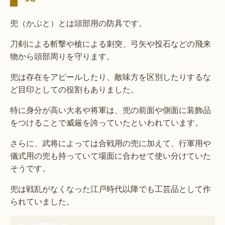
兜（かぶと）とは頭部用の防具です。
刀剣による斬撃や槍による刺突、弓矢や投石などの飛来
物から頭部周りを守ります。
兜は存在をアピールしたり、敵味方を区別したりするな
ど目印としての役割もありました。
特に身分が高い大名や将軍は、兜の前面や側面に装飾品
をつけることで威厳を誇っていたといわれています。
さらに、武将によっては合戦用の兜に加えて、行軍用や
儀式用の兜も持っていて場面に合わせて使い分けていた
そうです。
兜は戦乱がなくなった江戸時代以降でも工芸品として作
られていました。