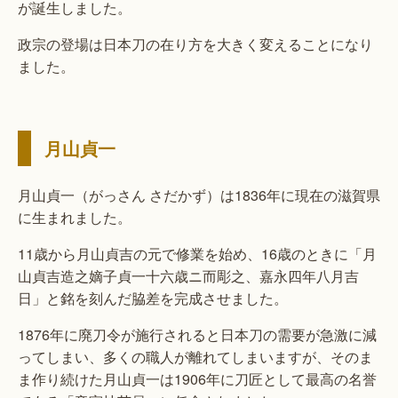
が誕生しました。
政宗の登場は日本刀の在り方を大きく変えることになり
ました。
月山貞一
月山貞一（がっさん さだかず）は1836年に現在の滋賀県
に生まれました。
11歳から月山貞吉の元で修業を始め、16歳のときに「月
山貞吉造之嫡子貞一十六歳ニ而彫之、嘉永四年八月吉
日」と銘を刻んだ脇差を完成させました。
1876年に廃刀令が施行されると日本刀の需要が急激に減
ってしまい、多くの職人が離れてしまいますが、そのま
ま作り続けた月山貞一は1906年に刀匠として最高の名誉