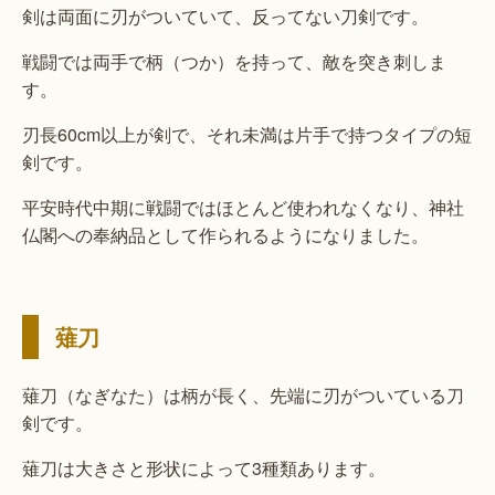
剣は両面に刃がついていて、反ってない刀剣です。
戦闘では両手で柄（つか）を持って、敵を突き刺しま
す。
刃長60cm以上が剣で、それ未満は片手で持つタイプの短
剣です。
平安時代中期に戦闘ではほとんど使われなくなり、神社
仏閣への奉納品として作られるようになりました。
薙刀
薙刀（なぎなた）は柄が長く、先端に刃がついている刀
剣です。
薙刀は大きさと形状によって3種類あります。