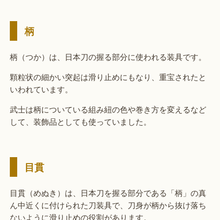
柄
柄（つか）は、日本刀の握る部分に使われる装具です。
顆粒状の細かい突起は滑り止めにもなり、重宝されたと
いわれています。
武士は柄についている組み紐の色や巻き方を変えるなど
して、装飾品としても使っていました。
目貫
目貫（めぬき）は、日本刀を握る部分である「柄」の真
ん中近くに付けられた刀装具で、刀身が柄から抜け落ち
ないように滑り止めの役割があります。