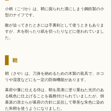
小柄（こづか）は、鞘に掘られた溝にしまう鋼鉄製の小
型のナイフです。
敵が迫ってきたときには手裏剣として使うときもありま
すが、木を削ったり紙を切ったりなどに使われていまし
た。
鞘
鞘（さや）は、刀身を納めるための木製の装具で、ホコ
リや湿度などにも一定の防御機能があります。
幕府や藩に仕える侍は、鞘を黒漆に塗り重ねた光沢のあ
る蝋色に仕上げることを義務付けられていましたが、倒
幕派の浪士らが幕府の方針に反抗して華美な朱色に染め
た朱鞘を使うようになりました。