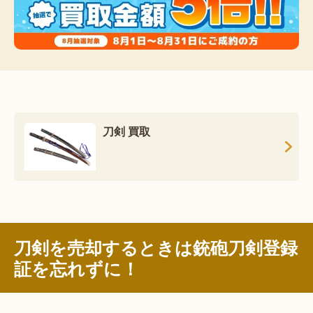
刀剣 買取
刀剣を売却するときは銃砲刀剣登録
証を忘れずに！