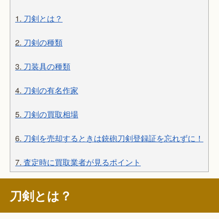
1.
刀剣とは？
2.
刀剣の種類
3.
刀装具の種類
4.
刀剣の有名作家
5.
刀剣の買取相場
6.
刀剣を売却するときは銃砲刀剣登録証を忘れずに！
7.
査定時に買取業者が見るポイント
刀剣とは？