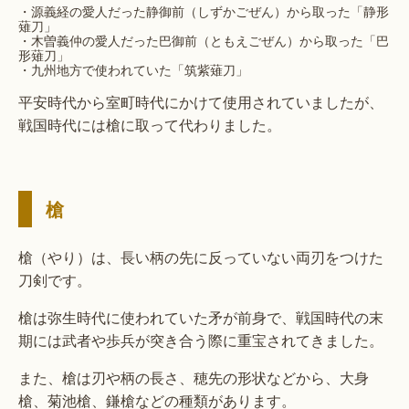
・源義経の愛人だった静御前（しずかごぜん）から取った「静形
薙刀」
・木曽義仲の愛人だった巴御前（ともえごぜん）から取った「巴
形薙刀」
・九州地方で使われていた「筑紫薙刀」
平安時代から室町時代にかけて使用されていましたが、
戦国時代には槍に取って代わりました。
槍
槍（やり）は、長い柄の先に反っていない両刃をつけた
刀剣です。
槍は弥生時代に使われていた矛が前身で、戦国時代の末
期には武者や歩兵が突き合う際に重宝されてきました。
また、槍は刃や柄の長さ、穂先の形状などから、大身
槍、菊池槍、鎌槍などの種類があります。