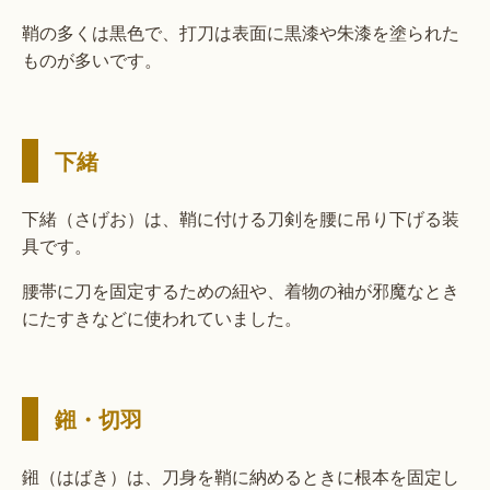
鞘の多くは黒色で、打刀は表面に黒漆や朱漆を塗られた
ものが多いです。
下緒
下緒（さげお）は、鞘に付ける刀剣を腰に吊り下げる装
具です。
腰帯に刀を固定するための紐や、着物の袖が邪魔なとき
にたすきなどに使われていました。
鎺・切羽
鎺（はばき）は、刀身を鞘に納めるときに根本を固定し