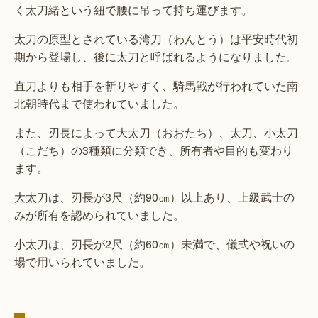
く太刀緒という紐で腰に吊って持ち運びます。
太刀の原型とされている湾刀（わんとう）は平安時代初
期から登場し、後に太刀と呼ばれるようになりました。
直刀よりも相手を斬りやすく、騎馬戦が行われていた南
北朝時代まで使われていました。
また、刃長によって大太刀（おおたち）、太刀、小太刀
（こだち）の3種類に分類でき、所有者や目的も変わり
ます。
大太刀は、刃長が3尺（約90㎝）以上あり、上級武士の
みが所有を認められていました。
小太刀は、刃長が2尺（約60㎝）未満で、儀式や祝いの
場で用いられていました。