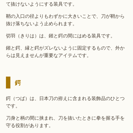
て抜けないようにする装具です。
鞘の入口の径よりもわずかに大きいことで、刀が鞘から
抜け落ちないよう止められます。
切羽（きりは）は、鎺と鍔の間にはめる装具です。
鎺と鍔、縁と鍔がズレないように固定するもので、外か
らは見えませんが重要なアイテムです。
鍔
鍔（つば）は、日本刀の拵えに含まれる装飾品のひとつ
です。
刀身と柄の間に挟まれ、刀を抜いたときに拳を握る手を
守る役割があります。