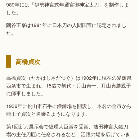
989年には「伊勢神宮式年遷宮御神宝太刀」を制作しま
した。
隅谷正峯は1981年に日本刀の人間国宝に認定されまし
た。
高橋貞次
高橋貞次（たかはしさだつぐ）は1902年に現在の愛媛県
西条市で生まれ、15歳で初代・月山貞一、月山貞勝親子
に師事しました。
1936年に松山市石手に鍛錬場を開設し、本名の金市から
龍王子貞次と名乗るようになります。
第1回新刀展示会で総理大臣賞を受賞、熱田神宮大鍛刀
場の主任刀匠に任命されるなど、活躍の場を広げていき