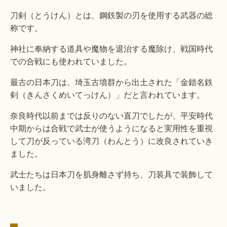
刀剣（とうけん）とは、鋼鉄製の刃を使用する武器の総
称です。
神社に奉納する道具や魔物を退治する魔除け、戦国時代
での合戦にも使われていました。
最古の日本刀は、埼玉古墳群から出土された「金錯名鉄
剣（きんさくめいてっけん）」だと言われています。
奈良時代以前までは反りのない直刀でしたが、平安時代
中期からは合戦で武士が使うようになると実用性を重視
して刀が反っている湾刀（わんとう）に改良されていき
ました。
武士たちは日本刀を肌身離さず持ち、刀装具で装飾して
いました。