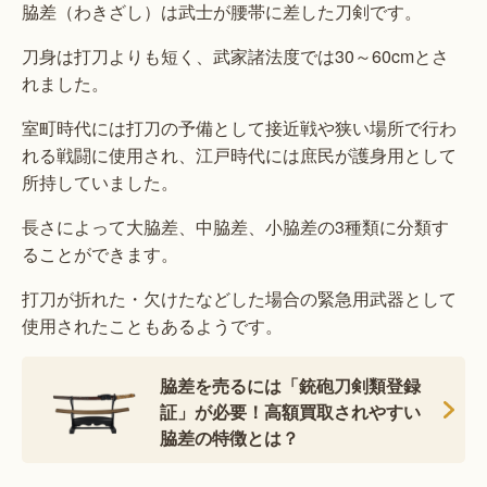
脇差（わきざし）は武士が腰帯に差した刀剣です。
刀身は打刀よりも短く、武家諸法度では30～60cmとさ
れました。
室町時代には打刀の予備として接近戦や狭い場所で行わ
れる戦闘に使用され、江戸時代には庶民が護身用として
所持していました。
長さによって大脇差、中脇差、小脇差の3種類に分類す
ることができます。
打刀が折れた・欠けたなどした場合の緊急用武器として
使用されたこともあるようです。
脇差を売るには「銃砲刀剣類登録
証」が必要！高額買取されやすい
脇差の特徴とは？