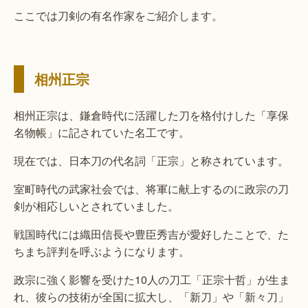
ここでは刀剣の有名作家をご紹介します。
相州正宗
相州正宗は、鎌倉時代に活躍した刀を格付けした「享保
名物帳」に記されていた名工です。
現在では、日本刀の代名詞「正宗」と称されています。
室町時代の武家社会では、将軍に献上するのに政宗の刀
剣が相応しいとされていました。
戦国時代には織田信長や豊臣秀吉が愛好したことで、た
ちまち評判を呼ぶようになります。
政宗に強く影響を受けた10人の刀工「正宗十哲」が生ま
れ、彼らの技術が全国に拡大し、「新刀」や「新々刀」