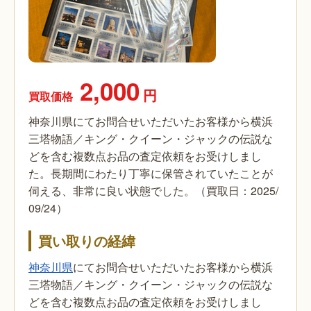
2,000
円
買取価格
神奈川県にてお問合せいただいたお客様から横浜
三塔物語／キング・クイーン・ジャックの伝説な
どを含む複数点お品の査定依頼をお受けしまし
た。長期間にわたり丁寧に保管されていたことが
伺える、非常に良い状態でした。（買取日：2025/
09/24）
買い取りの経緯
神奈川県
にてお問合せいただいたお客様から横浜
三塔物語／キング・クイーン・ジャックの伝説な
どを含む複数点お品の査定依頼をお受けしまし