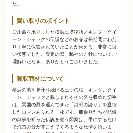
た。
買い取りのポイント
ご用命を承りました横浜三塔物語／キング・クイ
ーン・ジャックの伝説などのお品は長期間にわた
り丁寧に保管されていたことが伺える、非常に良
い状態でした。査定の際、弊社の方針についてご
理解いただき、ありがとうございました。
買取商材について
横浜の港を見守り続ける三つの塔。キング、クイ
ーン、ジャックと親しまれるその姿を収めた切手
は、異国の風を運んできた「港町の誇り」を凝縮
したロマンあふれる一枚です。船乗りたちが航海
の無事を祈った伝説を纏う図案は、手にするだけ
で汽笛の音が聞こえてくるような旅情を誘いま