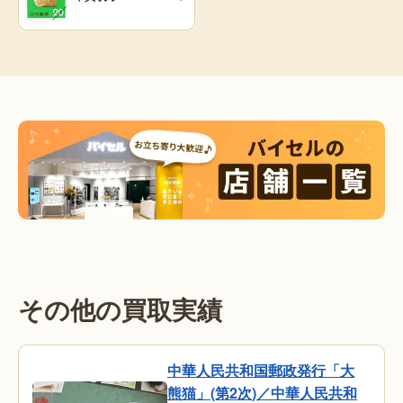
その他の買取実績
中華人民共和国郵政発行「大
熊猫」(第2次)／中華人民共和