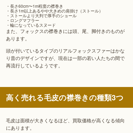
・長さ60cm〜1m程度の襟巻き
・長さ1m以上あるやや大きめの肩掛け（ストール）
・ストールより大判で厚手のショール
・ロングマフラー
・輪になっているスヌード
また、フォックスの襟巻きには頭、尾、脚付きのものが
あります。
頭が付いているタイプのリアルフォックスファーはかな
り昔のデザインですが、現在は一部の若い人たちの間で
再流行しているようです。
高く売れる毛皮の襟巻きの種類3つ
毛皮は面積が大きくなるほど、買取価格が高くなる傾向
にあります。