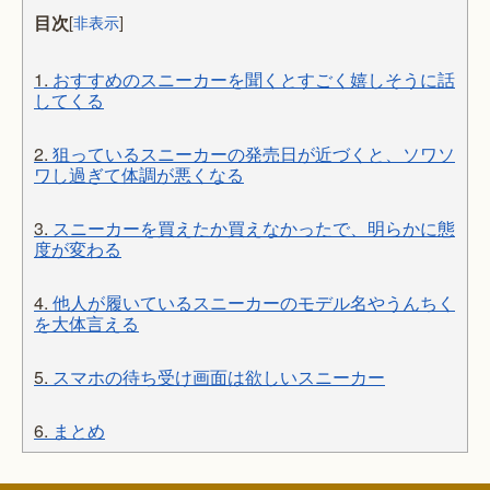
目次
[
非表示
]
1.
おすすめのスニーカーを聞くとすごく嬉しそうに話
してくる
2.
狙っているスニーカーの発売日が近づくと、ソワソ
ワし過ぎて体調が悪くなる
3.
スニーカーを買えたか買えなかったで、明らかに態
度が変わる
4.
他人が履いているスニーカーのモデル名やうんちく
を大体言える
5.
スマホの待ち受け画面は欲しいスニーカー
6.
まとめ