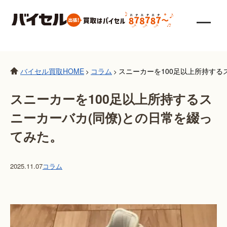
バイセル買取HOME
コラム
スニーカーを100足以上所持する
>
>
スニーカーを100足以上所持するス
ニーカーバカ(同僚)との日常を綴っ
てみた。
2025.11.07
コラム