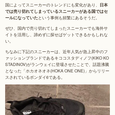
国によってスニーカーのトレンドにも変化があり、
日本
では売り切れてしまっているスニーカーがある国ではセ
ールになっていた
という事例も頻繁にあるそうだ。
ぜひ、国内で売り切れてしまったスニーカーでも海外サ
イトを活用し、諦めずに探せばゲットできるかもしれな
い。
ちなみに下記のスニーカーは、近年人気が急上昇中のフ
ァッションブランドであるキココスタディノフ(KIKO KO
STADINOV)がランウェイに登場させたことで、話題沸騰
となった「ホカオネオネ(HOKA ONE ONE)」からリリー
スされているボンダイ6である。