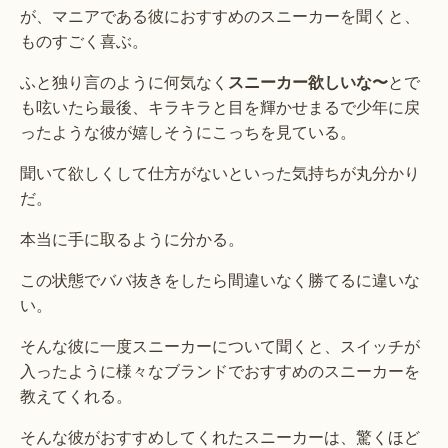
が、マニアである彼におすすめのスニーカーを聞くと、
ものすごく喜ぶ。
ふと独り言のように何気なく
スニーカー欲しいな〜
とで
も呟いたら最後、キラキラと目を輝かせまるで少年に戻
ったような彼が嬉しそうにこっちを見ている。
聞いて欲しくして仕方がないといった気持ちが丸分かり
だ。
本当に手に取るように分かる。
この状態でババ抜きをしたら間違いなく勝てるに違いな
い。
そんな彼に一度スニーカーについて聞くと、スイッチが
入ったように様々なブランドでおすすめのスニーカーを
教えてくれる。
そんな彼がおすすめしてくれたスニーカーは、驚くほど