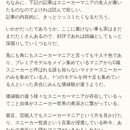
ちなみに、下記の記事はスニーカーマニアの友人が書い
たものなのでよければ読んで欲しい。
記事の内容的に、きっとツッコミたくなるだろう。
いかがだったであろうか。ここに書けない事も実はまだ
まだたくさんあるので、好評であれば続編としてもっと
深掘りしていくつもりだ。
兎にも角にもスニーカーマニアと言っても十人十色であ
り、プレミアモデルをメイン集めているマニアからC級
スニーカーと呼ばれる誰も知らないマイナースニーカー
のみを集めている人、1つのモデルを何十足も集めてい
る人といった具合にみんな価値観が違うようだ。
価値観の違う様々なスニーカーマニアが存在しているっ
てこと自体がスニーカー世界の奥深さに繋がっている。
最近、芸能人でもスニーカーマニアという方を見かけた
り、スニーカー投資という言葉が浸透している昨今、あ
なたの身近にも隠れマニアがいるかもしれない。