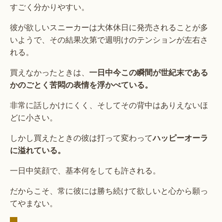
すごく分かりやすい。
彼が欲しいスニーカーは大体休日に発売されることが多
いようで、その結果次第で週明けのテンションが左右さ
れる。
買えなかったときは、
一日中今この瞬間が世紀末である
かのごとく苦悶の表情を浮かべている。
非常に話しかけにくく、そしてその背中はありえないほ
どに小さい。
しかし買えたときの彼は打って変わって
ハッピーオーラ
に溢れている。
一日中笑顔で、基本何をしても許される。
だからこそ、常に彼には勝ち続けて欲しいと心から願っ
てやまない。