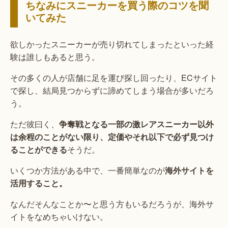
ちなみにスニーカーを買う際のコツを聞
いてみた
欲しかったスニーカーが売り切れてしまったといった経
験は誰しもあると思う。
その多くの人が店舗に足を運び探し回ったり、ECサイト
で探し、結局見つからずに諦めてしまう場合が多いだろ
う。
ただ彼曰く、
争奪戦となる一部の激レアスニーカー以外
は余程のことがない限り、定価やそれ以下で必ず見つけ
ることができる
そうだ。
いくつか方法がある中で、一番簡単なのが
海外サイトを
活用すること。
なんだそんなことか〜と思う方もいるだろうが、海外サ
イトをなめちゃいけない。