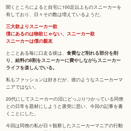
聞くところによると自宅に100足以上ものスニーカーを
有しており、日々その数は増えているようだ。
三大欲よりスニーカー欲
僕にあるのは物欲じゃない、スニーカー欲
スニーカーは僕の親友
とことある毎に口走る彼は、
食費など削れる部分を削
り、給料の8割をスニーカーに費やしながらスニーカー
ライフを楽しんでいる。
私もファッションは好きだが、彼のようなスニーカーマ
ニアではない。
20代にしてスニーカーの沼にどっぷりつかっている同僚
との日常を題材にしようと唐突に思い、今回の記事を書
くことにした。
今回は同僚の私が日々観察したスニーカーマニアの行動