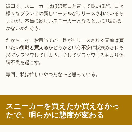
彼曰く、スニーカーはほぼ毎日と言って良いほど、日々
様々なブランドの新しいモデルがリリースされているら
しいが、本当に欲しいスニーカーとなると月に1足ある
かないかだそう。
だからこそ、お目当ての一足がリリースされる直前は
買
いたい衝動と買えるかどうかという不安
に板挟みされる
形でソワソワしてしまう。そしてソワソワするあまり体
調不良を起こす。
毎回、私は忙しいやつだな〜と思っている。
スニーカーを買えたか買えなかっ
たで、明らかに態度が変わる