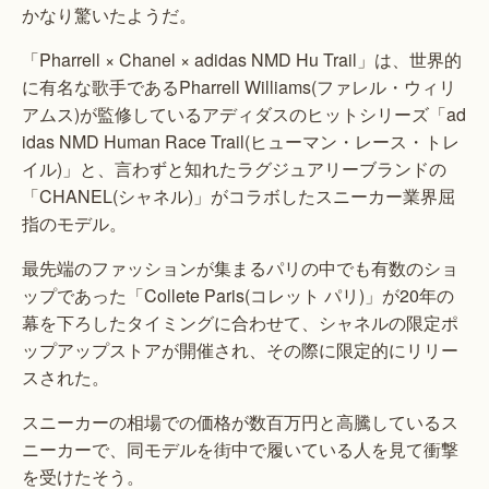
かなり驚いたようだ。
「Pharrell × Chanel × adidas NMD Hu Trail」は、世界的
に有名な歌手であるPharrell Williams(ファレル・ウィリ
アムス)が監修しているアディダスのヒットシリーズ「ad
idas NMD Human Race Trail(ヒューマン・レース・トレ
イル)」と、言わずと知れたラグジュアリーブランドの
「CHANEL(シャネル)」がコラボしたスニーカー業界屈
指のモデル。
最先端のファッションが集まるパリの中でも有数のショ
ップであった「Collete Paris(コレット パリ)」が20年の
幕を下ろしたタイミングに合わせて、シャネルの限定ポ
ップアップストアが開催され、その際に限定的にリリー
スされた。
スニーカーの相場での価格が数百万円と高騰しているス
ニーカーで、同モデルを街中で履いている人を見て衝撃
を受けたそう。