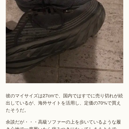
彼のマイサイズは27cmで、国内ではすでに売り切れが続
出しているが、海外サイトを活用し、定価の70%で買え
たそうだ。
余談だが・・・高級ソファーの上を歩いているような履
き心地で一度履いたら病みつきになってしまうようで、