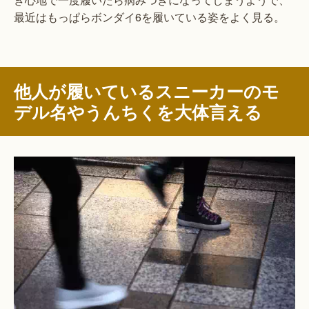
最近はもっぱらボンダイ6を履いている姿をよく見る。
他人が履いているスニーカーのモ
デル名やうんちくを大体言える