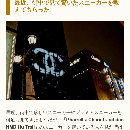
最近、街中で見て驚いたスニーカーを教
えてもらった
最近、街中で珍しいスニーカーやプレミアスニーカーを
何足も見てきたようだが、
「Pharrell × Chanel × adidas
NMD Hu Trail」
のスニーカーを履いている人を見た時は