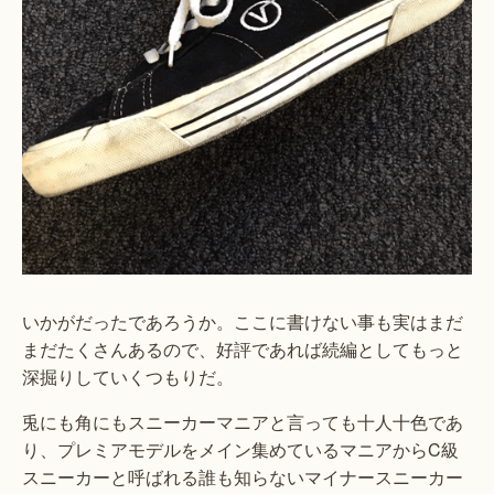
いかがだったであろうか。ここに書けない事も実はまだ
まだたくさんあるので、好評であれば続編としてもっと
深掘りしていくつもりだ。
兎にも角にもスニーカーマニアと言っても十人十色であ
り、プレミアモデルをメイン集めているマニアからC級
スニーカーと呼ばれる誰も知らないマイナースニーカー