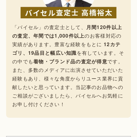
「バイセル」の査定士として、
月間120件以上
の査定、年間では1,000件以上
のお客様対応の
実績があります。豊富な経験をもとに
12カテ
ゴリ、19品目と幅広い知識
を有しています。そ
の中でも
着物・ブランド品の査定が得意
です。
また、多数のメディアに出演させていただいた
経験もあり、様々な角度からリユース業界に貢
献したいと思っています。当記事のお品物への
ご相談がございましたら、バイセルへお気軽に
お申し付けください！