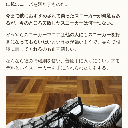
に私のニーズを満たすものだ。
今まで彼におすすめされて買ったスニーカーが何足もあ
るが、今のところ失敗したスニーカーは何一つない。
どうやらスニーカーマニアは
他の人にもスニーカーを好
きになってもらいたい
という欲が強いようで、喜んで相
談に乗ってくれるのも正直嬉しい。
なんなら彼の情報網を使い、普段手に入りにくいレアモ
デルというスニーカーも手に入れられたりもする。