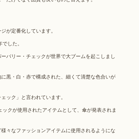
ージが定番化しています。
年でした。
バーバリー・チェックが世界で大ブームを起こしまし
地に黒・白・赤で構成された、細くて清楚な色合いが
チェック」と言われています。
チェックが使用されたアイテムとして、傘が発表されま
ど様々なファッションアイテムに使用されるようにな