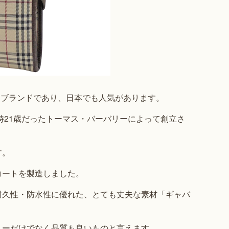
ョンブランドであり、日本でも人気があります。
時21歳だったトーマス・バーバリーによって創立さ
す。
コートを製造しました。
耐久性・防水性に優れた、とても丈夫な素材「ギャバ
ューだけでなく品質も良いものと言えます。