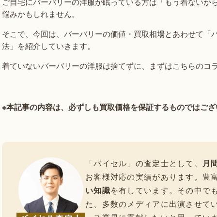
ご自宅にバーバリーの洋服が眠っている方は「もう着ないか
悩みかもしれません。
そこで、今回は、バーバリーの価値・買取相場とあわせて「
法」を紹介していきます。
着ていないバーバリーの洋服は捨てずに、まずはこちらのコ
※本記事の内容は、必ずしも買取価格を保証するものではござ
「バイセル」の査定士として、
月間
お客様対応の実績があります。豊
い知識
を有しています。その中で
た、多数のメディアに出演させて