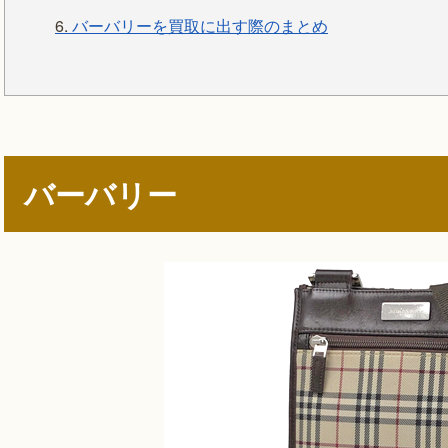
6.
バーバリーを買取に出す際のまとめ
バーバリー