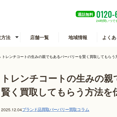
0120-
通話
無料
24時間いつで
取方法
店舗一覧
地域情報
よくあ
トレンチコートの生みの親でもあるバーバリーを賢く買取してもらう
>
トレンチコートの生みの親
賢く買取してもらう方法を
ブランド品買取
バーバリー買取
コラム
2025.12.04