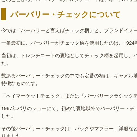
バーバリー・チェックについて
今では「バーバリーと言えばチェック柄」と、ブランドイメ
一番最初に、バーバリーがチェック柄を使用したのは、1924
当初は、トレンチコートの裏地としてチェック柄を起用し、
た。
数あるバーバリー・チェックの中でも定番の柄は、キャメル
特徴なものです。
「ヘイマーケットチェック」または「バーバリークラシック
1967年パリのショーにて、初めて裏地以外でバーバリー・
した。
その後バーバリー・チェックは、バッグやマフラー、洋服な
りました。