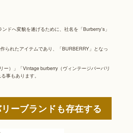
ドへ変貌を遂げるために、社名を「Burberry’s」
までに作られたアイテムであり、「BURBERRY」となっ
バリー）」「Vintage burberry（ヴィンテージバーバリ
れる事もあります。
バリーブランドも存在する