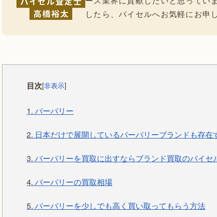
ース業界に貢献したいと思ってい
したら、バイセルへお気軽にお申
目次
[
非表示
]
1.
バーバリー
2.
日本だけで展開しているバーバリーブランドも存在
3.
バーバリーを買取に出すならブランド買取のバイセ
4.
バーバリーの買取相場
5.
バーバリーを少しでも高く買い取ってもらう方法