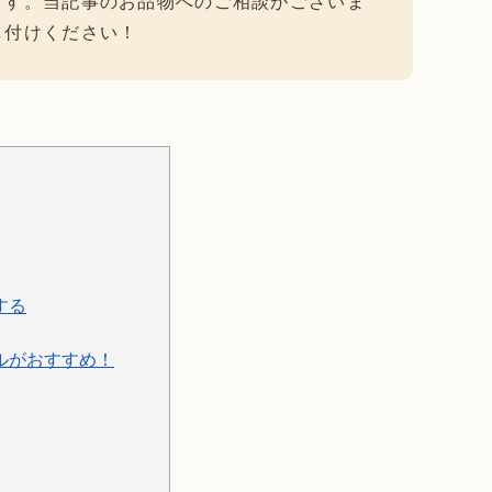
ます。当記事のお品物へのご相談がございま
し付けください！
する
ルがおすすめ！