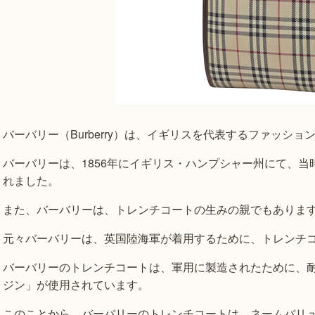
バーバリー（Burberry）は、イギリスを代表するファッシ
バーバリーは、1856年にイギリス・ハンプシャー州にて、当
れました。
また、バーバリーは、トレンチコートの生みの親でもありま
元々バーバリーは、英国陸海軍が着用するために、トレンチ
バーバリーのトレンチコートは、軍用に製造されたために、
ジン」が使用されています。
このことから、バーバリーのトレンチコートは、ネームバリ