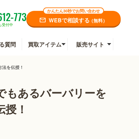
かんたん30秒でお問い合わせ
612-773
WEBで相談する
（無料）
も受付中
る質問
買取アイテム
販売サイト
方法を伝授！
でもあるバーバリーを
伝授！