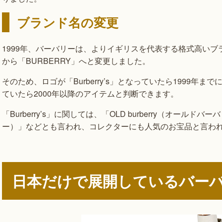
ブランド名の変更
1999年、バーバリーは、よりイギリスを代表する格式高いブラン
から「BURBERRY」へと変更しました。
そのため、ロゴが「Burberry’s」となっていたら1999年
ていたら2000年以降のアイテムと判断できます。
「Burberry’s」に関しては、「OLD burberry（オールドバー
ー）」などとも言われ、コレクターにも人気のお宝品と言わ
日本だけで展開しているバー