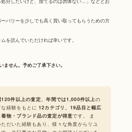
ら処分したいけど、捨てるのは勿体ない…」などとお
バーバリーを少しでも高く買い取ってもらうための方
ラムを読んでいただければ幸いです。
いません。予めご了承下さい。
120件以上の査定、年間では1,000件以上
の
富な経験をもとに
12カテゴリ、19品目と幅広
も
着物・ブランド品の査定が得意
です。 ま
いただいた経験もあり、様々な角度からリユ