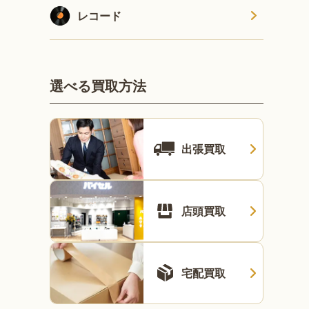
レコード
選べる買取方法
出張買取
店頭買取
宅配買取