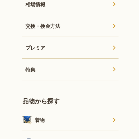
相場情報
交換・換金方法
プレミア
特集
品物から探す
着物