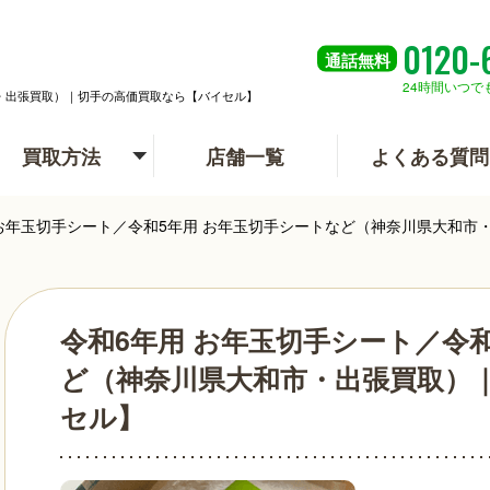
0120-
通話
無料
24時間いつで
市・出張買取）｜切手の高価買取なら【バイセル】
買取方法
店舗一覧
よくある質問
 お年玉切手シート／令和5年用 お年玉切手シートなど（神奈川県大和
令和6年用 お年玉切手シート／令
ど（神奈川県大和市・出張買取）
セル】