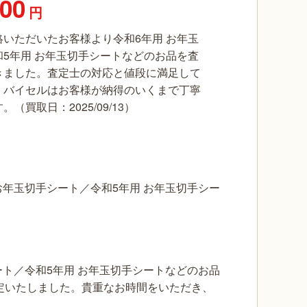
000
円
いただいたお客様より令和6年用 お年玉
5年用 お年玉切手シートなどのお品を査
きました。査定士の対応と値段に満足して
。バイセルはお客様が納得のいくまで丁寧
（買取日：2025/09/13）
お年玉切手シート／令和5年用 お年玉切手シー
ート／令和5年用 お年玉切手シートなどのお品
定いたしました。貴重なお時間をいただき、