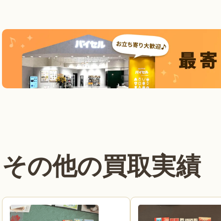
その他の買取実績