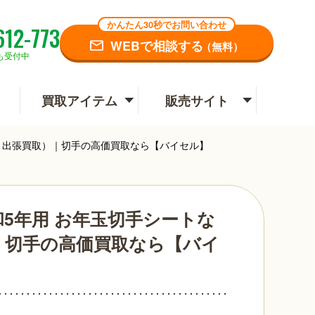
かんたん30秒でお問い合わせ
612-773
WEBで相談する
（無料）
も受付中
買取アイテム
販売サイト
市・出張買取）｜切手の高価買取なら【バイセル】
和5年用 お年玉切手シートな
｜切手の高価買取なら【バイ