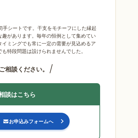
切手シートです。干支をモチーフにした縁起
な趣があります。毎年の恒例として集めてい
タイミングでも常に一定の需要が見込めるア
でも特段問題は設けられませんでした。
ご相談ください。
相談はこちら
お申込みフォームへ