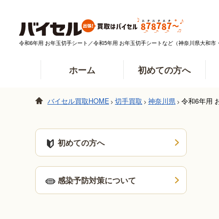
令和6年用 お年玉切手シート／令和5年用 お年玉切手シートなど（神奈川県大和
ホーム
初めての方へ
バイセル買取HOME
切手買取
神奈川県
令和6年用
>
>
>
初めての方へ
感染予防対策について