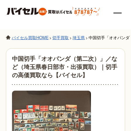
バイセル買取HOME
切手買取
埼玉県
中国切手「オオパンダ
>
>
>
中国切手「オオパンダ（第二次）」／な
ど（埼玉県春日部市・出張買取）｜切手
の高価買取なら【バイセル】