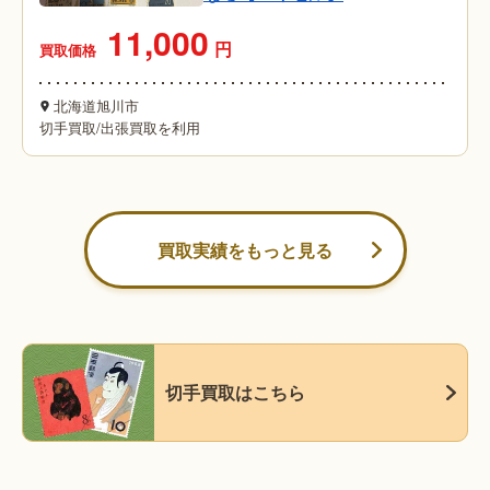
11,000
円
買取価格
北海道旭川市
切手買取
/
出張買取を利用
買取実績をもっと見る
切手買取はこちら