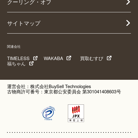
クーリング・オフ
サイトマップ
関連会社
TIMELESS
WAKABA
買取むすび
福ちゃん
運営会社：株式会社BuySell Technologies
古物商許可番号：東京都公安委員会 第301041408603号