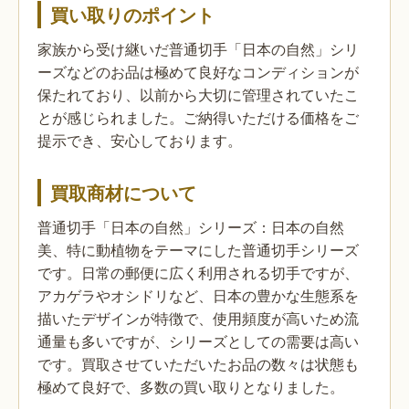
買い取りのポイント
家族から受け継いだ普通切手「日本の自然」シリ
ーズなどのお品は極めて良好なコンディションが
保たれており、以前から大切に管理されていたこ
とが感じられました。ご納得いただける価格をご
提示でき、安心しております。
買取商材について
普通切手「日本の自然」シリーズ：日本の自然
美、特に動植物をテーマにした普通切手シリーズ
です。日常の郵便に広く利用される切手ですが、
アカゲラやオシドリなど、日本の豊かな生態系を
描いたデザインが特徴で、使用頻度が高いため流
通量も多いですが、シリーズとしての需要は高い
です。買取させていただいたお品の数々は状態も
極めて良好で、多数の買い取りとなりました。