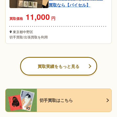
買取なら【バイセル】
11,000
円
買取価格
東京都中野区
切手買取
/
出張買取を利用
買取実績をもっと見る
切手買取はこちら