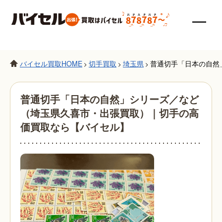
バイセル買取HOME
切手買取
埼玉県
普通切手「日本の自然
>
>
>
普通切手「日本の自然」シリーズ／など
（埼玉県久喜市・出張買取）｜切手の高
価買取なら【バイセル】