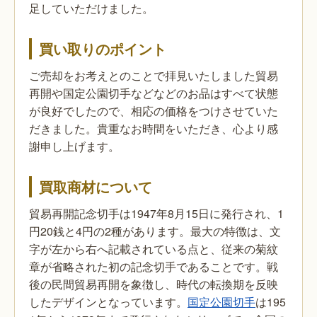
足していただけました。
買い取りのポイント
ご売却をお考えとのことで拝見いたしました貿易
再開や国定公園切手などなどのお品はすべて状態
が良好でしたので、相応の価格をつけさせていた
だきました。貴重なお時間をいただき、心より感
謝申し上げます。
買取商材について
貿易再開記念切手は1947年8月15日に発行され、1
円20銭と4円の2種があります。最大の特徴は、文
字が左から右へ記載されている点と、従来の菊紋
章が省略された初の記念切手であることです。戦
後の民間貿易再開を象徴し、時代の転換期を反映
したデザインとなっています。
国定公園切手
は195