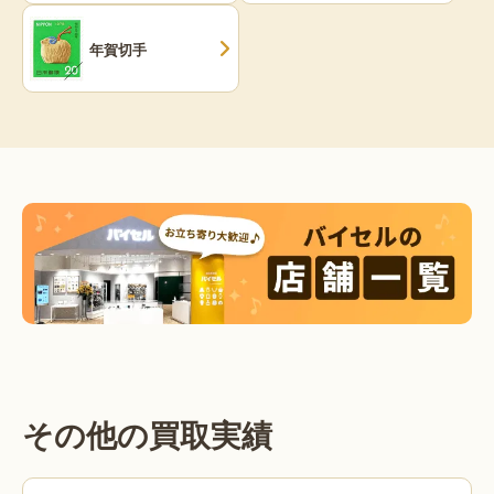
年賀切手
その他の買取実績