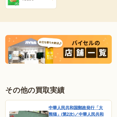
その他の買取実績
中華人民共和国郵政発行「大
熊猫」(第2次)／中華人民共和