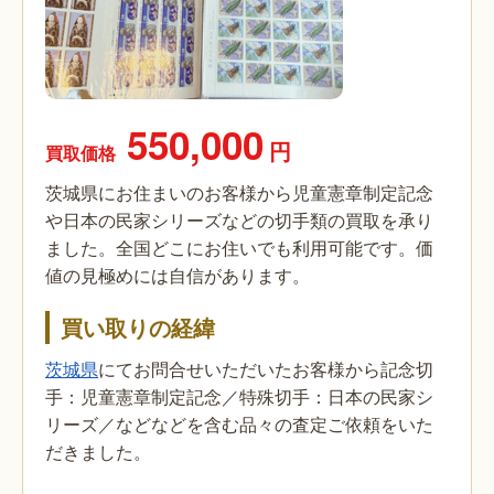
550,000
円
買取価格
茨城県にお住まいのお客様から児童憲章制定記念
や日本の民家シリーズなどの切手類の買取を承り
ました。全国どこにお住いでも利用可能です。価
値の見極めには自信があります。
買い取りの経緯
茨城県
にてお問合せいただいたお客様から記念切
手：児童憲章制定記念／特殊切手：日本の民家シ
リーズ／などなどを含む品々の査定ご依頼をいた
だきました。