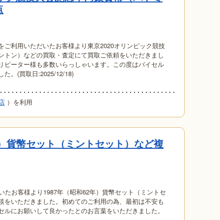
点
をご利用いただいたお客様より東京2020オリンピック競技
ントン）などの買取・査定にて買取ご依頼をいただきまし
リピーター様も多数いらっしゃいます。この度はバイセル
買取日:2025/12/18)
店
）を利用
2年）貨幣セット（ミントセット）など複
いたお客様より1987年（昭和62年）貨幣セット（ミントセ
談をいただきました。初めてのご利用の為、最初は不安も
セルにお願いして良かったとのお言葉をいただきました。