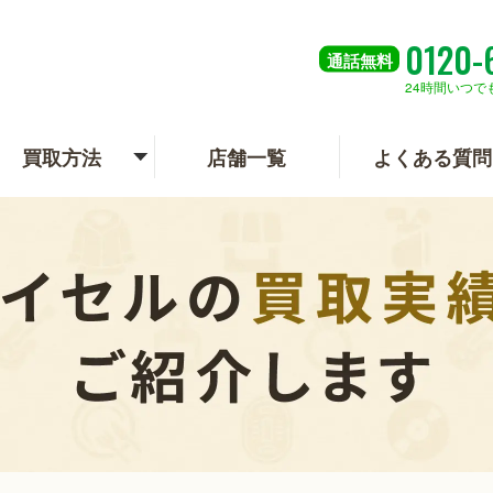
0120-
通話
無料
24時間いつで
買取方法
店舗一覧
よくある質問