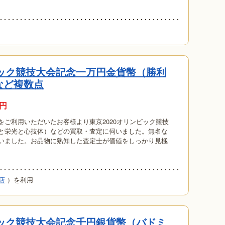
用
ピック競技大会記念一万円金貨幣（勝利
など複数点
円
をご利用いただいたお客様より東京2020オリンピック競技
と栄光と心技体）などの買取・査定に伺いました。無名な
いました。お品物に熟知した査定士が価値をしっかり見極
店
）を利用
ピック競技大会記念千円銀貨幣（バドミ