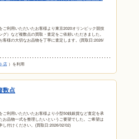
をご利用いただいたお客様より東京2020オリンピック競技
ング）など複数点の買取・査定をご依頼いただきました。
客様の大切なお品物を丁寧に査定します。(買取日:2026/
ト店
）を利用
複数点
をご利用いただいたお客様より小型50銭銀貨など査定を承
たお品物一式を整理したいというご要望でした。ご希望は
けください。(買取日:2026/02/02)