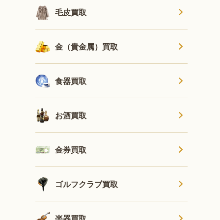
毛皮買取
金（貴金属）買取
食器買取
お酒買取
金券買取
ゴルフクラブ買取
楽器買取