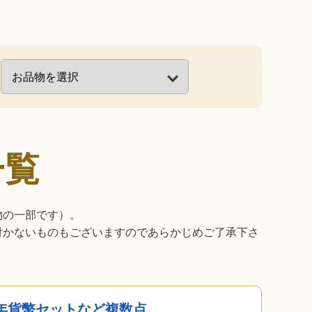
る
一覧
物の一部です）。
付かないものもございますのであらかじめご了承下さ
6年貨幣セットなど複数点