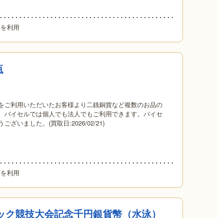
）を利用
点
をご利用いただいたお客様より二銭銅貨など複数のお品の
。バイセルでは個人でも法人でもご利用できます。バイセ
いました。(買取日:2026/02/21)
）を利用
ピック競技大会記念千円銀貨幣（水泳）