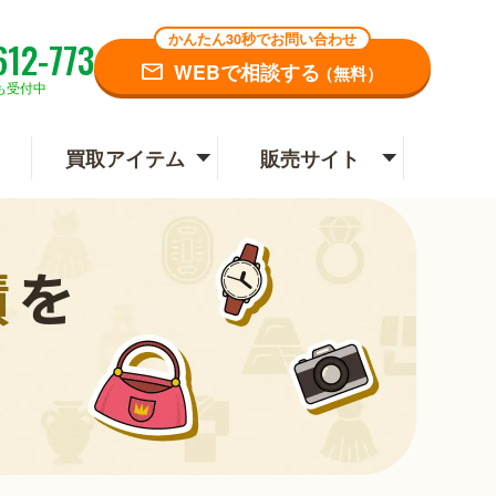
かんたん30秒でお問い合わせ
612-773
WEBで相談する
（無料）
も受付中
買取アイテム
販売サイト