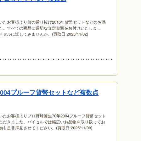
いたお客様より桜の通り抜け2016年貨幣セットなどのお品
た。すべての商品に適切な査定金額をお付けいたしまし
に託してみませんか。(買取日:2025/11/02)
2004プルーフ貨幣セットなど複数点
たお客様よりプロ野球誕生70年2004プルーフ貨幣セット
ただきました。バイセルでは幅広いお品物を取り扱ってお
是非拝見させてください。(買取日:2025/11/08)