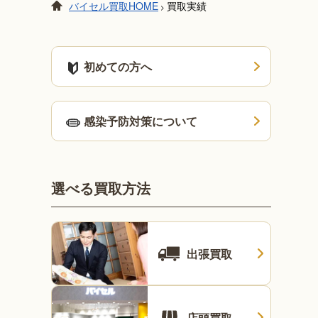
バイセル買取HOME
買取実績
>
初めての方へ
感染予防対策について
選べる買取方法
出張買取
店頭買取