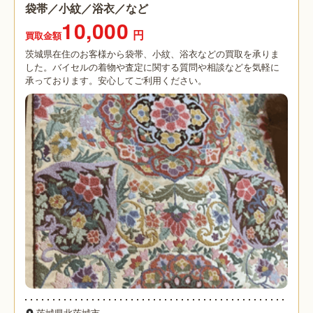
袋帯／小紋／浴衣／など
10,000
円
買取金額
茨城県在住のお客様から袋帯、小紋、浴衣などの買取を承りま
した。バイセルの着物や査定に関する質問や相談などを気軽に
承っております。安心してご利用ください。
茨城県北茨城市