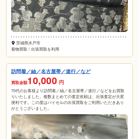
茨城県水戸市
着物買取
/
出張買取を利用
訪問着／紬／名古屋帯／道行／など
10,000
円
買取金額
70代のお客様より訪問着／紬／名古屋帯／道行／などをお買取
りいたしました。複数まとめての査定依頼は、出張査定が大変
便利です。この度はバイセルの出張買取をご利用いただきあり
がとうございました。