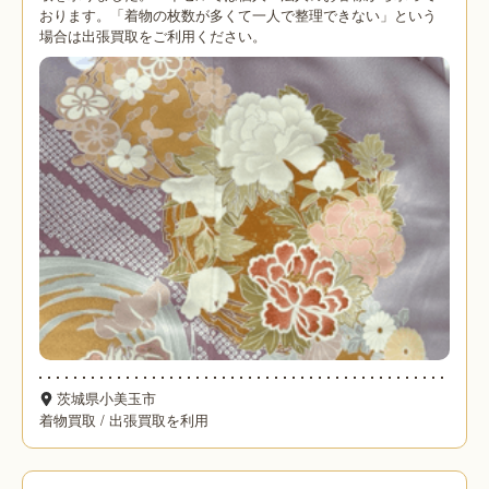
おります。「着物の枚数が多くて一人で整理できない」という
場合は出張買取をご利用ください。
茨城県小美玉市
着物買取
/
出張買取を利用