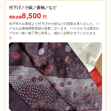
付下げ／小紋／振袖／など
8,500
円
買取金額
水戸市のお客様より付下げや小紋などの買取を承りました。バ
イセルは着物買取実績が多数ございます。バイセルでは査定の
プロが一枚一枚丁寧に拝見し、細かく説明させていただきま
す。