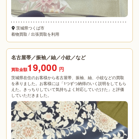
茨城県つくば市
着物買取
/
出張買取を利用
名古屋帯／振袖／紬／小紋／など
19,000
円
買取金額
茨城県在住のお客様から名古屋帯、振袖、紬、小紋などの買取
を承りました。お客様には「1つずつ納得のいく説明をしてもら
えた。きっちりしていて気持ちよく対応していだけた」と評価
していただきました。