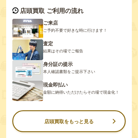
店頭買取 ご利用の流れ
ご来店
ご予約不要で好きな時に行けます！
査定
結果はその場でご報告
身分証の提示
本人確認書類をご提示下さい
現金即払い
金額に納得いただけたらその場で現金化！
店頭買取をもっと見る