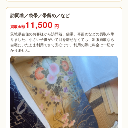
訪問着／袋帯／帯留め／など
11,500
円
買取金額
茨城県在住のお客様から訪問着、袋帯、帯留めなどの買取を承
りました。小さい子供がいて目を離せなくても、出張買取なら
自宅にいたまま利用できて安心です。利用の際に料金は一切か
かりません。