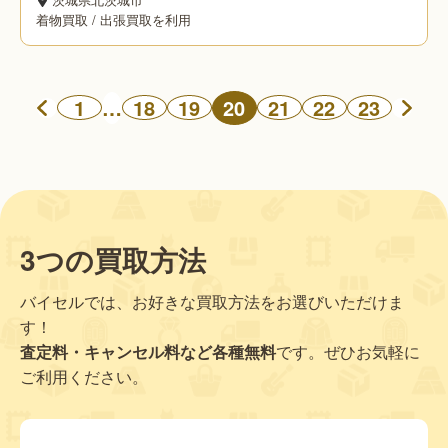
着物買取
/
出張買取を利用
…
20
1
18
19
21
22
23
3つの買取方法
バイセルでは、お好きな買取方法をお選びいただけま
す！
査定料・キャンセル料など各種無料
です。ぜひお気軽に
ご利用ください。