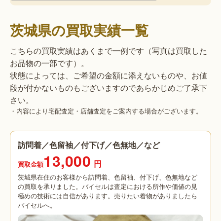
茨城県の買取実績一覧
こちらの買取実績はあくまで一例です（写真は買取した
お品物の一部です）。
状態によっては、ご希望の金額に添えないものや、お値
段が付かないものもございますのであらかじめご了承下
さい。
・内容により宅配査定・店舗査定をご案内する場合がございます。
訪問着／色留袖／付下げ／色無地／など
13,000
円
買取金額
茨城県在住のお客様から訪問着、色留袖、付下げ、色無地など
の買取を承りました。バイセルは査定における所作や価値の見
極めの技術には自信があります。売りたい着物がありましたら
バイセルへ。