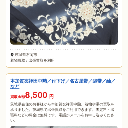
茨城県石岡市
着物買取
/
出張買取を利用
本加賀友禅田中勲／付下げ／名古屋帯／袋帯／紬／
など
8,500
円
買取金額
茨城県在住のお客様から本加賀友禅田中勲、着物や帯の買取を
承りました。茨城県で出張買取をご利用できます。査定料・出
張料などの料金は無料です。電話かメールをお申し込みくださ
い。