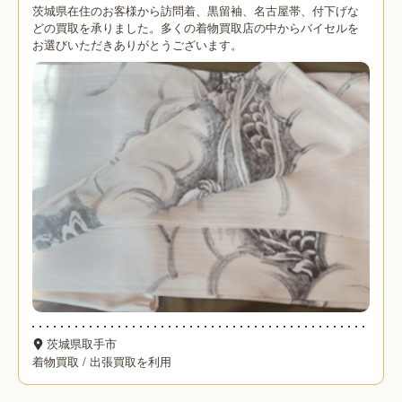
茨城県在住のお客様から訪問着、黒留袖、名古屋帯、付下げな
どの買取を承りました。多くの着物買取店の中からバイセルを
お選びいただきありがとうございます。
茨城県取手市
着物買取
/
出張買取を利用