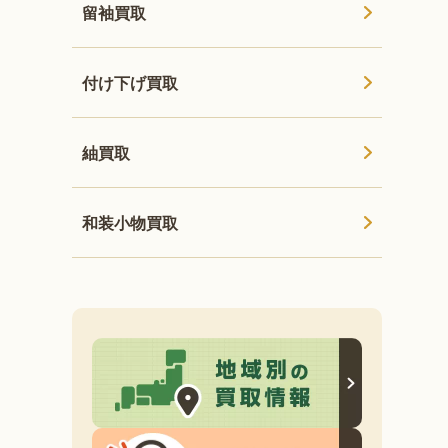
留袖買取
付け下げ買取
紬買取
和装小物買取