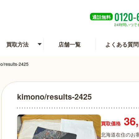
0120-
通話
無料
24時間いつで
買取方法
店舗一覧
よくある質問
o/results-2425
kimono/results-2425
36
買取価格
北海道在住のお