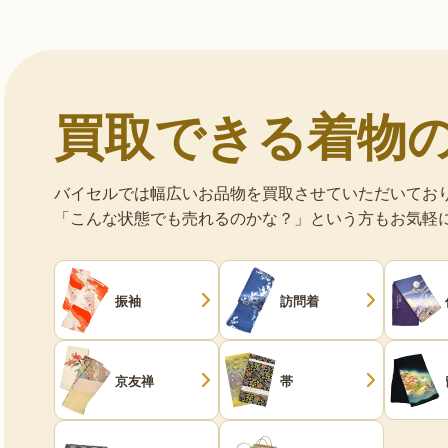
買取できる着物
バイセルでは幅広いお品物を買取させていただいてお
「こんな状態でも売れるのかな？」という方もお気軽
振袖
訪問着
京友禅
帯