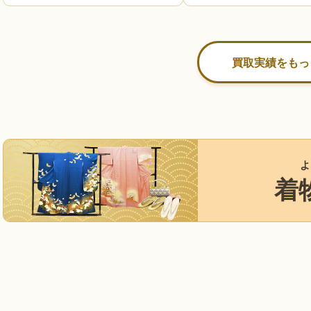
買取実績をもっ
よ
着