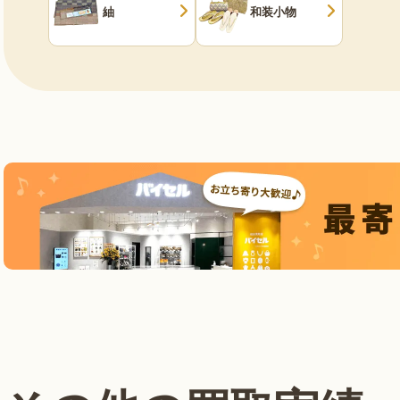
紬
和装小物