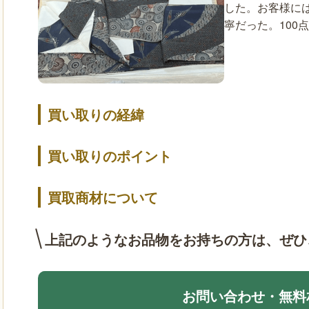
した。お客様に
寧だった。100
買い取りの経緯
買い取りのポイント
買取商材について
上記のようなお品物をお持ちの方は、
ぜひ
お問い合わせ・無料