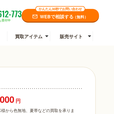
かんたん30秒でお問い合わせ
612-773
WEBで相談する
（無料）
も受付中
買取アイテム
販売サイト
,000
円
客様から色無地、夏帯などの買取を承りま