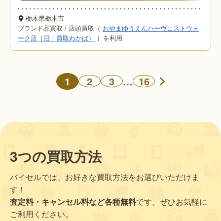
栃木県栃木市
ブランド品買取
/
店頭買取（
おやまゆうえんハーヴェストウォ
ーク店（旧：買取わかば）
）を利用
1
…
2
3
16
3つの買取方法
バイセルでは、お好きな買取方法をお選びいただけま
す！
査定料・キャンセル料など各種無料
です。ぜひお気軽に
ご利用ください。