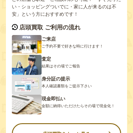
い・ショッピングついでに・家に人が来るのは不
安」という方におすすめです！
店頭買取 ご利用の流れ
ご来店
ご予約不要で好きな時に行けます！
査定
結果はその場でご報告
身分証の提示
本人確認書類をご提示下さい
現金即払い
金額に納得いただけたらその場で現金化！