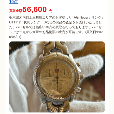
10点
56,600
円
買取金額
栃木県河内郡上三川町エリアのお客様よりTAG Heuer / リンク /
CT1112 / 状態ランク：Bなどのお品の査定をお受けいたしまし
た。バイセルでは幅広い商品の買取を行っております。バイセ
ルでは一点から大量のお品物類の査定が可能です。(買取日:202
6/04/01)