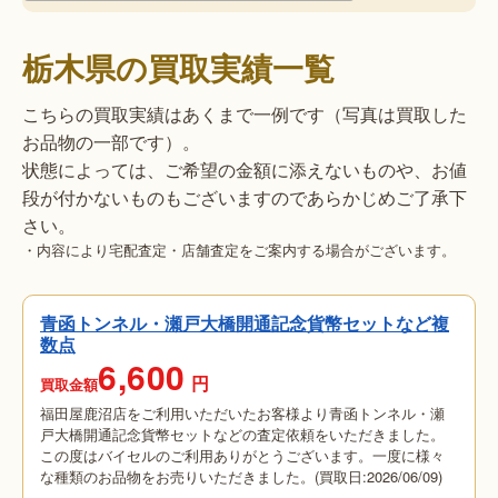
栃木県の買取実績一覧
こちらの買取実績はあくまで一例です（写真は買取した
お品物の一部です）。
状態によっては、ご希望の金額に添えないものや、お値
段が付かないものもございますのであらかじめご了承下
さい。
・内容により宅配査定・店舗査定をご案内する場合がございます。
青函トンネル・瀬戸大橋開通記念貨幣セットなど複
数点
6,600
円
買取金額
福田屋鹿沼店をご利用いただいたお客様より青函トンネル・瀬
戸大橋開通記念貨幣セットなどの査定依頼をいただきました。
この度はバイセルのご利用ありがとうございます。一度に様々
な種類のお品物をお売りいただきました。(買取日:2026/06/09)