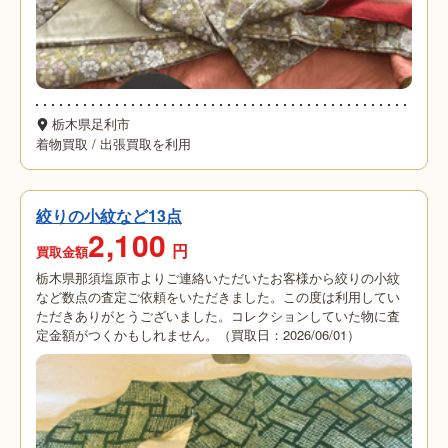
栃木県足利市
着物買取
/
出張買取を利用
絞りの小紋など13点
2,100
円
買取金額
栃木県那須塩原市よりご連絡いただいたお客様から絞りの小紋
など数点の査定ご依頼をいただきました。この度は利用してい
ただきありがとうございました。コレクションしていた物に査
定金額がつくかもしれません。（買取日：2026/06/01）