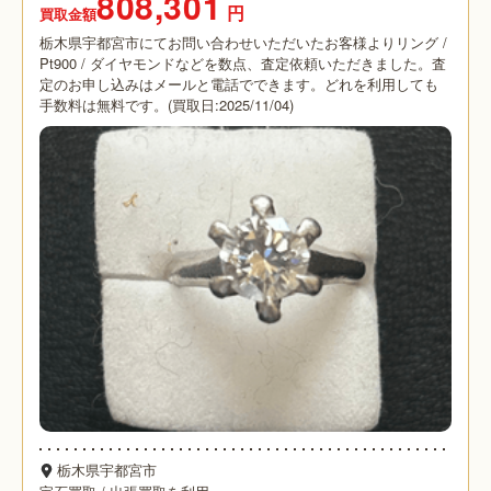
808,301
円
買取金額
栃木県宇都宮市にてお問い合わせいただいたお客様よりリング /
Pt900 / ダイヤモンドなどを数点、査定依頼いただきました。査
定のお申し込みはメールと電話でできます。どれを利用しても
手数料は無料です。(買取日:2025/11/04)
栃木県宇都宮市