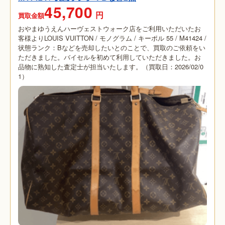
45,700
円
買取金額
おやまゆうえんハーヴェストウォーク店をご利用いただいたお
客様よりLOUIS VUITTON / モノグラム / キーポル 55 / M41424 /
状態ランク：Bなどを売却したいとのことで、買取のご依頼をい
ただきました。バイセルを初めて利用していただきました。お
品物に熟知した査定士が担当いたします。（買取日：2026/02/0
1）