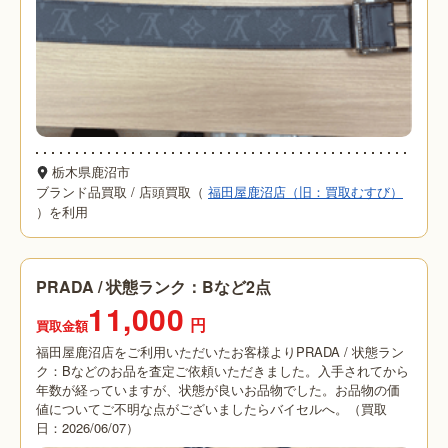
栃木県鹿沼市
ブランド品買取
/
店頭買取（
福田屋鹿沼店（旧：買取むすび）
）を利用
PRADA / 状態ランク：Bなど2点
11,000
円
買取金額
福田屋鹿沼店をご利用いただいたお客様よりPRADA / 状態ラン
ク：Bなどのお品を査定ご依頼いただきました。入手されてから
年数が経っていますが、状態が良いお品物でした。お品物の価
値についてご不明な点がございましたらバイセルへ。（買取
日：2026/06/07）