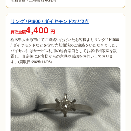
宝石買取
/
出張買取を利用
リング / Pt900 / ダイヤモンドなど2点
4,400
円
買取金額
栃木県大田原市にてご連絡いただいたお客様よりリング / Pt900
/ ダイヤモンドなどを含む売却相談のご連絡をいただきました。
バイセルにはサービス利用の総合窓口としてお客様相談室を設
置し、査定後にお客様からの意見や感想をお伺いしておりま
す。(買取日:2025/11/06)