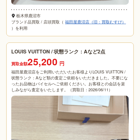
栃木県鹿沼市
ブランド品買取
/
店頭買取（
福田屋鹿沼店（旧：買取むすび）
）を利用
LOUIS VUITTON / 状態ランク：Aなど2点
25,200
円
買取金額
福田屋鹿沼店をご利用いただいたお客様よりLOUIS VUITTON /
状態ランク：Aなど類の査定ご依頼をいただきました。不要にな
ったお品物はバイセルへご依頼ください。お客様との会話を楽
しみながら査定をいたします。（買取日：2026/06/11）