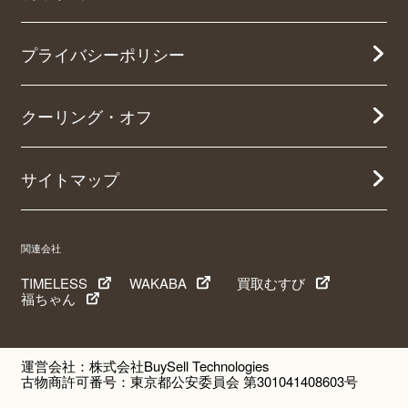
プライバシーポリシー
クーリング・オフ
サイトマップ
関連会社
TIMELESS
WAKABA
買取むすび
福ちゃん
運営会社：株式会社BuySell Technologies
古物商許可番号：東京都公安委員会 第301041408603号