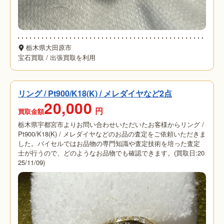
栃木県大田原市
宝石買取
/
出張買取を利用
リング / Pt900/K18(K) / メレダイヤなど2点
20,000
円
買取金額
栃木県宇都宮市よりお問い合わせいただいたお客様からリング /
Pt900/K18(K) / メレダイヤなどのお品の査定をご依頼いただきま
した。バイセルではお品物の専門知識や査定技術を培った査定
士が行うので、どのようなお品物でも確認できます。(買取日:20
25/11/09)