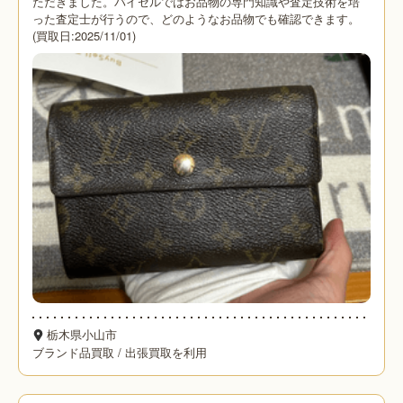
ただきました。バイセルではお品物の専門知識や査定技術を培
った査定士が行うので、どのようなお品物でも確認できます。
(買取日:2025/11/01)
栃木県小山市
ブランド品買取
/
出張買取を利用