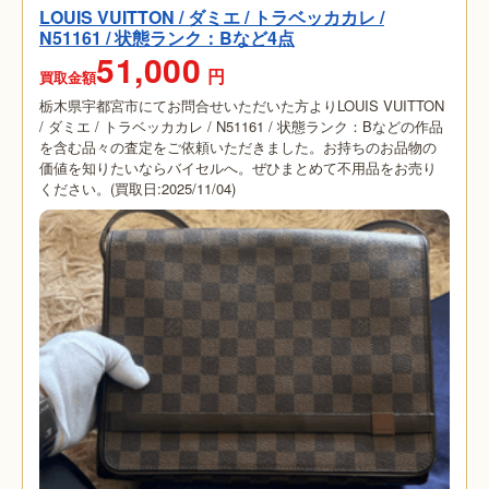
LOUIS VUITTON / ダミエ / トラベッカカレ /
N51161 / 状態ランク：Bなど4点
51,000
円
買取金額
栃木県宇都宮市にてお問合せいただいた方よりLOUIS VUITTON
/ ダミエ / トラベッカカレ / N51161 / 状態ランク：Bなどの作品
を含む品々の査定をご依頼いただきました。お持ちのお品物の
価値を知りたいならバイセルへ。ぜひまとめて不用品をお売り
ください。(買取日:2025/11/04)