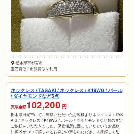
栃木県宇都宮市
宝石買取
/
出張買取を利用
ネックレス / TASAKI / ネックレス / K18WG / パール
/ ダイヤモンドなど5点
102,200
円
買取金額
栃木県日光市にてご連絡いただいたお客様よりネックレス / TAS
AKI / ネックレス / K18WG / パール / ダイヤモンドなど類の査定
ご依頼をいただきました。保管場所に困っていたというお品物
に値段がついて嬉しいとお喜びの声をいただき、大変嬉しく思