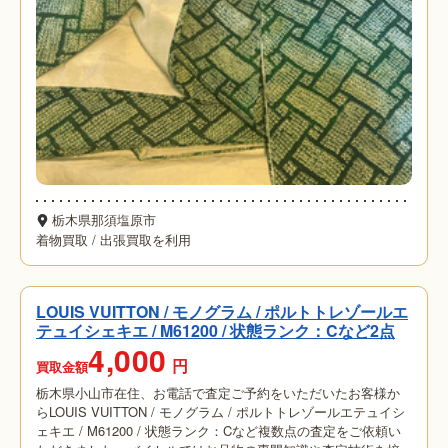
栃木県那須塩原市
着物買取
/
出張買取を利用
LOUIS VUITTON / モノグラム / ポルトトレゾールエ
テュイシェキエ / M61200 / 状態ランク：Cなど2点
4,000
円
買取金額
栃木県小山市在住、お電話で査定ご予約をいただいたお客様か
らLOUIS VUITTON / モノグラム / ポルトトレゾールエテュイシ
ェキエ / M61200 / 状態ランク：Cなど複数点の査定をご依頼い