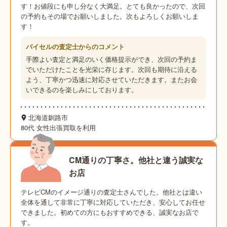
す！お値段にも申し分なく大満足。とても良かったので、次回
の予約もその場でお願いしました。次もよろしくお願いしま
す！
バイセルの査定士からのコメント
手際よい査定と満足のいく価格提示ができ、次回の予約ま
でいただけたことを光栄に存じます。次回も期待に沿える
よう、丁寧かつ迅速に対応させていただきます。またお会
いできるのを楽しみにしております。
北海道釧路市
80代 女性
出張買取を利用
CM通りの丁寧さ。他社と違う誠実な
お店
テレビCMのイメージ通りの査定士さんでした。他社とは違い
全体を通して非常に丁寧に対応していただき、安心してお任せ
できました。初めての方にもおすすめできる、誠実なお店で
す。