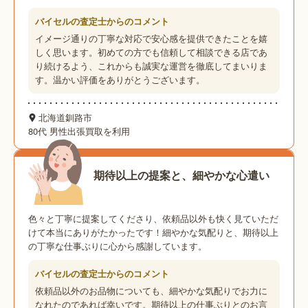
バイセルの査定士からのコメント
イメージ通りの丁寧な対応で安心感を提供できたことを嬉
しく思います。初めての方でも信頼して相談できる店であ
り続けるよう、これからも誠実な運営を徹底してまいりま
す。温かい評価をありがとうございます。
北海道釧路市
80代 男性
出張買取を利用
期待以上の提案と、細やかな心遣い
色々と丁寧に提案してくださり、依頼品以外も快く見ていただ
けて本当にありがたかったです！細やかな気配りと、期待以上
の丁寧な仕事ぶりに心から感謝しています。
バイセルの査定士からのコメント
依頼品以外のお品物についても、細やかな気配りでお力に
なれたのであれば幸いです。期待以上の仕事ぶりとのお言