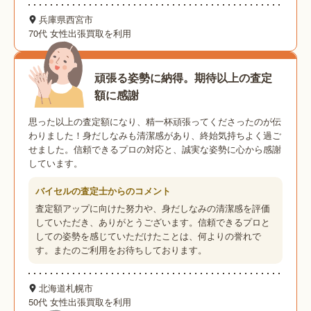
兵庫県西宮市
70代 女性
出張買取を利用
頑張る姿勢に納得。期待以上の査定
額に感謝
思った以上の査定額になり、精一杯頑張ってくださったのが伝
わりました！身だしなみも清潔感があり、終始気持ちよく過ご
せました。信頼できるプロの対応と、誠実な姿勢に心から感謝
しています。
バイセルの査定士からのコメント
査定額アップに向けた努力や、身だしなみの清潔感を評価
していただき、ありがとうございます。信頼できるプロと
しての姿勢を感じていただけたことは、何よりの誉れで
す。またのご利用をお待ちしております。
北海道札幌市
50代 女性
出張買取を利用