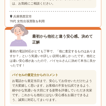
は、お気軽にご相談ください。
兵庫県西宮市
70代 女性
出張買取を利用
最初から他社と違う安心感。決めて
正解
最初の電話対応がとても丁寧で、「他に査定するものはありま
すか？」という気遣いや詳しい説明も嬉しかったです。他社と
は違い安心感があったので、バイセルさんに決めて本当に良か
ったです！
バイセルの査定士からのコメント
お電話から査定当日まで、安心してお任せいただけたよう
で大変嬉しく思います。お客様の不安を払拭できるよう、
細やかな気遣いを大切にする姿勢を評価していただき光栄
です。これからも他社にはない安心感をお届けできるよ
う、誠実に対応してまいります。