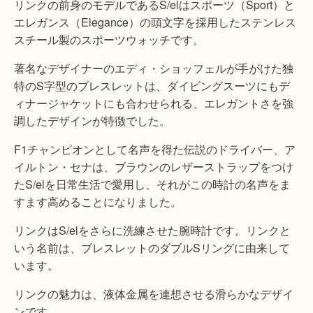
リンクの前身のモデルであるS/elはスポーツ（Sport）と
エレガンス（Elegance）の頭文字を採用したステンレス
スチール製のスポーツウォッチです。
著名なデザイナーのエディ・ショッフェルが手がけた独
特のS字型のブレスレットは、ダイビングスーツにもデ
ィナージャケットにも合わせられる、エレガントさを強
調したデザインが特徴でした。
F1チャンピオンとして名声を得た伝説のドライバー、ア
イルトン・セナは、ブラウンのレザーストラップをつけ
たS/elを日常生活で愛用し、それがこの時計の名声をま
すます高めることになりました。
リンクはS/elをさらに洗練させた腕時計です。リンクと
いう名前は、ブレスレットのダブルSリングに由来して
います。
リンクの魅力は、液体金属を連想させる滑らかなデザイ
ンです。