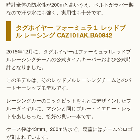
時計全体の防水性が200mと高いうえ、ベルトがラバー製
なので汗や水にも強く、実用性も十分です。
タグホイヤー フォーミュラ１ レッドブ
ル レーシング CAZ101AK.BA0842
2015年12月に、タグホイヤーはフォーミュラ1レッドブ
ルレーシングチームの公式タイムキーパーおよび公式時
計となりました。
このモデルは、そのレッドブルレーシングチームとのパ
ートナーシップモデルです。
レーシングカーのコックピットをもとにデザインしたブ
ルーダイヤルに、マシンと同じブルー・イエロー・レッ
ドをあしらった、恰好の良い一本です。
ケース径は43mm、200m防水で、裏蓋にはチームのロゴ
が刻まれています。