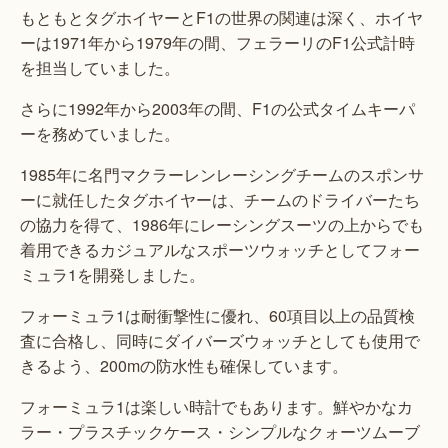
もともとタグホイヤーとF1の世界の関連は深く、ホイヤ
ーは1971年から1979年の間、フェラーリのF1公式計時
を担当していました。
さらに1992年から2003年の間、F1の公式タイムキーパ
ーを務めていました。
1985年に名門マクラーレンレーシングチームのスポンサ
ーに就任したタグホイヤーは、チームのドライバーたち
の協力を得て、1986年にレーシングスーツの上からでも
着用できるカジュアルなスポーツウォッチとしてフォー
ミュラ1を開発しました。
フォーミュラ1は耐衝撃性に優れ、60項目以上の品質検
査に合格し、同時にダイバーズウォッチとしても使用で
きるよう、200mの防水性も確保しています。
フォーミュラ1は楽しい時計でもあります。鮮やかなカ
ラー・プラスチックケース・シンプルなクォーツムーブ