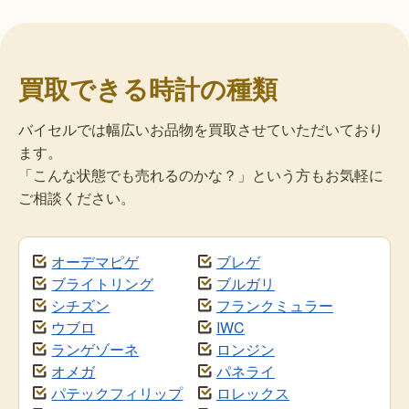
買取できる時計の種類
バイセルでは幅広いお品物を買取させていただいており
ます。
「こんな状態でも売れるのかな？」という方もお気軽に
ご相談ください。
オーデマピゲ
ブレゲ
ブライトリング
ブルガリ
シチズン
フランクミュラー
ウブロ
IWC
ランゲゾーネ
ロンジン
オメガ
パネライ
パテックフィリップ
ロレックス