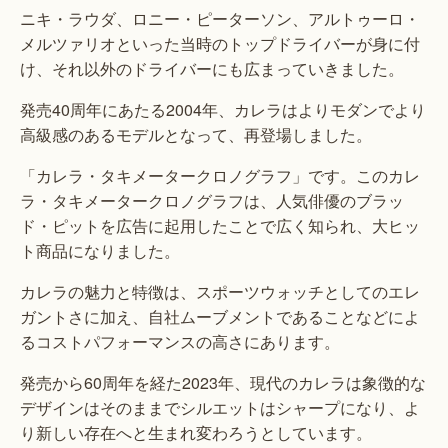
ニキ・ラウダ、ロニー・ピーターソン、アルトゥーロ・
メルツァリオといった当時のトップドライバーが身に付
け、それ以外のドライバーにも広まっていきました。
発売40周年にあたる2004年、カレラはよりモダンでより
高級感のあるモデルとなって、再登場しました。
「カレラ・タキメータークロノグラフ」です。このカレ
ラ・タキメータークロノグラフは、人気俳優のブラッ
ド・ピットを広告に起用したことで広く知られ、大ヒッ
ト商品になりました。
カレラの魅力と特徴は、スポーツウォッチとしてのエレ
ガントさに加え、自社ムーブメントであることなどによ
るコストパフォーマンスの高さにあります。
発売から60周年を経た2023年、現代のカレラは象徴的な
デザインはそのままでシルエットはシャープになり、よ
り新しい存在へと生まれ変わろうとしています。