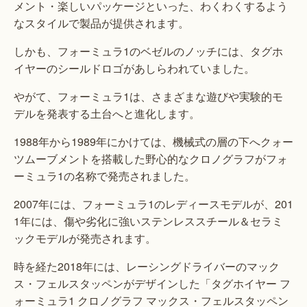
メント・楽しいパッケージといった、わくわくするよう
なスタイルで製品が提供されます。
しかも、フォーミュラ1のベゼルのノッチには、タグホ
イヤーのシールドロゴがあしらわれていました。
やがて、フォーミュラ1は、さまざまな遊びや実験的モ
デルを発表する土台へと進化します。
1988年から1989年にかけては、機械式の層の下へクォー
ツムーブメントを搭載した野心的なクロノグラフがフォ
ーミュラ1の名称で発売されました。
2007年には、フォーミュラ1のレディースモデルが、201
1年には、傷や劣化に強いステンレススチール＆セラミ
ックモデルが発売されます。
時を経た2018年には、レーシングドライバーのマック
ス・フェルスタッペンがデザインした「タグホイヤー フ
ォーミュラ1 クロノグラフ マックス・フェルスタッペン