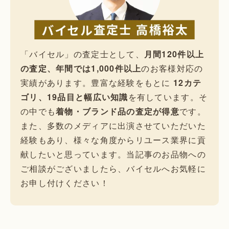
「バイセル」の査定士として、
月間120件以上
の査定、年間では1,000件以上
のお客様対応の
実績があります。豊富な経験をもとに
12カテ
ゴリ、19品目と幅広い知識
を有しています。そ
の中でも
着物・ブランド品の査定が得意
です。
また、多数のメディアに出演させていただいた
経験もあり、様々な角度からリユース業界に貢
献したいと思っています。当記事のお品物への
ご相談がございましたら、バイセルへお気軽に
お申し付けください！