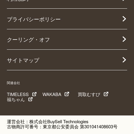
プライバシーポリシー
クーリング・オフ
サイトマップ
関連会社
TIMELESS
WAKABA
買取むすび
福ちゃん
運営会社：株式会社BuySell Technologies
古物商許可番号：東京都公安委員会 第301041408603号