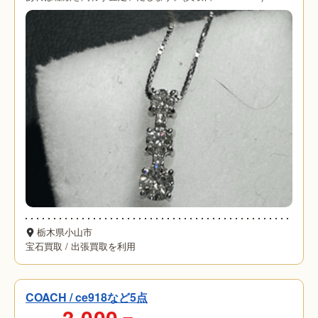
栃木県小山市
宝石買取
/
出張買取を利用
COACH / ce918など5点
3,000