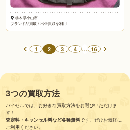
栃木県小山市
ブランド品買取
/
出張買取を利用
2
…
1
3
4
16
3つの買取方法
バイセルでは、お好きな買取方法をお選びいただけま
す！
査定料・キャンセル料など各種無料
です。ぜひお気軽に
ご利用ください。