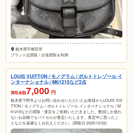
栃木県宇都宮市
ブランド品買取
/
出張買取を利用
LOUIS VUITTON / モノグラム / ポルトトレゾール イ
ンターナショナル / M61215など2点
7,000
円
買取金額
栃木県下野市よりお問い合わせいただいたお客様からLOUIS VUI
TTON / モノグラム / ポルトトレゾール インターナショナル / M
61215などの買取・査定をご依頼いただきました。数回しか使わ
ないお品物でもバイセルが査定いたします。査定中に思ったこ
となどを遠慮なくお伝えください。(買取日:2025/10/22)