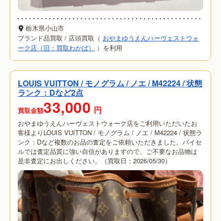
栃木県小山市
ブランド品買取
/
店頭買取（
おやまゆうえんハーヴェストウォ
ーク店（旧：買取わかば）
）を利用
LOUIS VUITTON / モノグラム / ノエ / M42224 / 状態
ランク：Dなど2点
33,000
円
買取金額
おやまゆうえんハーヴェストウォーク店をご利用いただいたお
客様よりLOUIS VUITTON / モノグラム / ノエ / M42224 / 状態ラ
ンク：Dなど複数のお品の査定をご依頼いただきました。バイセ
ルでは査定品質に強い自信がありますので、ご不要なお品物は
是非査定にお出しください。（買取日：2026/05/30）