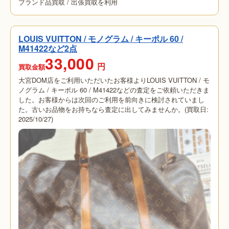
ブランド品買取
/
出張買取を利用
LOUIS VUITTON / モノグラム / キーポル 60 /
M41422など2点
33,000
円
買取金額
大宮DOM店をご利用いただいたお客様よりLOUIS VUITTON / モ
ノグラム / キーポル 60 / M41422などの査定をご依頼いただきま
した。お客様からは次回のご利用を前向きに検討されていまし
た。古いお品物をお持ちなら査定に出してみませんか。(買取日:
2025/10/27)