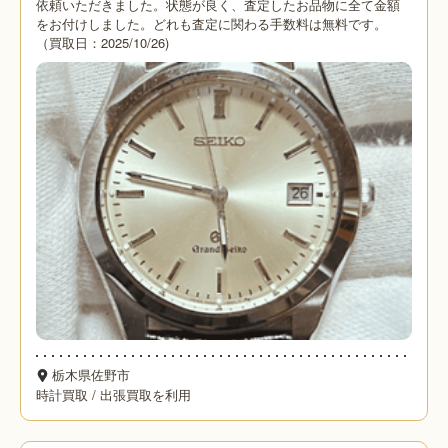
依頼いただきました。状態が良く、査定したお品物に全て金額
をお付けしました。どれも査定に関わる手数料は無料です。
（買取日：2025/10/26)
栃木県佐野市
時計買取
/
出張買取を利用