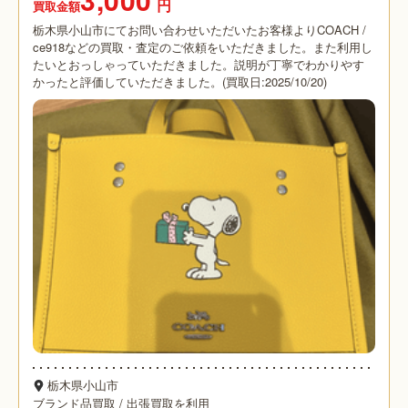
円
買取金額
栃木県小山市にてお問い合わせいただいたお客様よりCOACH /
ce918などの買取・査定のご依頼をいただきました。また利用し
たいとおっしゃっていただきました。説明が丁寧でわかりやす
かったと評価していただきました。(買取日:2025/10/20)
栃木県小山市
ブランド品買取
/
出張買取を利用