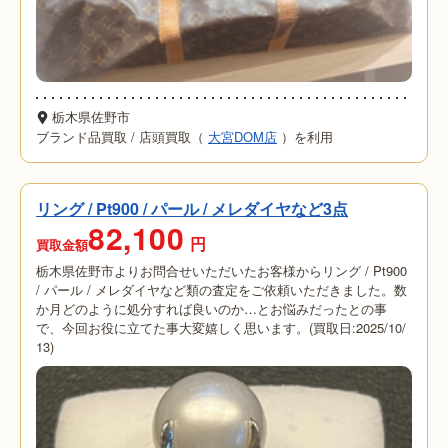
栃木県佐野市
ブランド品買取
/
店頭買取（
大宮DOM店
）を利用
リング / Pt900 / パール / メレダイヤなど3点
82,100
円
買取金額
栃木県佐野市よりお問合せいただいたお客様からリング / Pt900
/ パール / メレダイヤなど類の査定をご依頼いただきました。数
か月どのように処分すれば良いのか…とお悩みだったとの事
で、今回お役に立てた事大変嬉しく思います。(買取日:2025/10/
13)