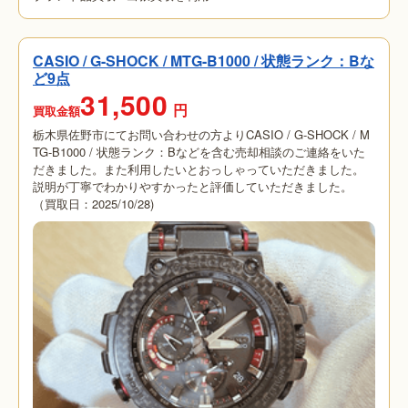
CASIO / G-SHOCK / MTG-B1000 / 状態ランク：Bな
ど9点
31,500
円
買取金額
栃木県佐野市にてお問い合わせの方よりCASIO / G-SHOCK / M
TG-B1000 / 状態ランク：Bなどを含む売却相談のご連絡をいた
だきました。また利用したいとおっしゃっていただきました。
説明が丁寧でわかりやすかったと評価していただきました。
（買取日：2025/10/28)