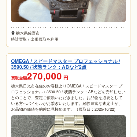
栃木県佐野市
時計買取
/
出張買取を利用
OMEGA / スピードマスター プロフェッショナル /
3590.50 / 状態ランク：ABなど2点
270,000
円
買取金額
栃木県日光市在住のお客様よりOMEGA / スピードマスター プ
ロフェッショナル / 3590.50 / 状態ランク：ABなどを売却したい
とのことで、査定ご依頼いただきました。お品物を必要として
いる方へバイセルがお繋ぎいたします。経験豊富な査定士が、
お品物の価値を的確に見極めます。（買取日：2025/10/22)