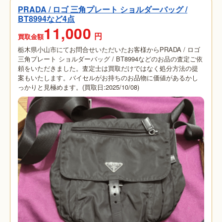
PRADA / ロゴ 三角プレート ショルダーバッグ /
BT8994など4点
11,000
円
買取金額
栃木県小山市にてお問合せいただいたお客様からPRADA / ロゴ
三角プレート ショルダーバッグ / BT8994などのお品の査定ご依
頼をいただきました。査定士は買取だけではなく処分方法の提
案もいたします。バイセルがお持ちのお品物に価値があるかし
っかりと見極めます。(買取日:2025/10/08)