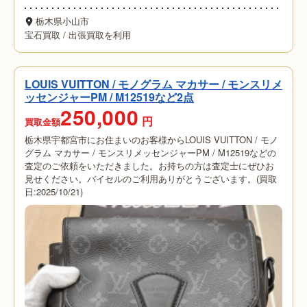
栃木県小山市
宝石買取
/
出張買取を利用
LOUIS VUITTON / モノグラム マカサー / モンスリメ
ッセンジャーPM / M12519など2点
250,000
円
買取金額
栃木県宇都宮市にお住まいのお客様からLOUIS VUITTON / モノ
グラム マカサー / モンスリメッセンジャーPM / M12519などの
査定のご依頼をいただきました。お持ちの方は査定士にぜひお
見せください。バイセルのご利用ありがとうございます。(買取
日:2025/10/21)