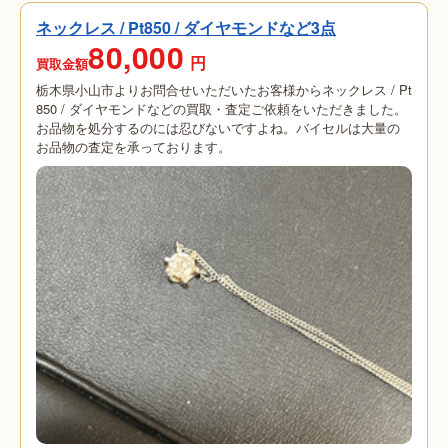
ネックレス / Pt850 / ダイヤモンドなど3点
80,000
円
買取金額
栃木県小山市よりお問合せいただいたお客様からネックレス / Pt
850 / ダイヤモンドなどの買取・査定ご依頼をいただきました。
お品物を処分するのには忍びないですよね。バイセルは大量の
お品物の査定を承っております。