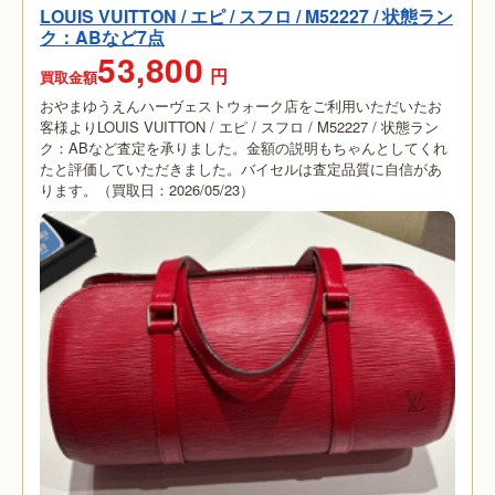
LOUIS VUITTON / エピ / スフロ / M52227 / 状態ラン
ク：ABなど7点
53,800
円
買取金額
おやまゆうえんハーヴェストウォーク店をご利用いただいたお
客様よりLOUIS VUITTON / エピ / スフロ / M52227 / 状態ラン
ク：ABなど査定を承りました。金額の説明もちゃんとしてくれ
たと評価していただきました。バイセルは査定品質に自信があ
ります。（買取日：2026/05/23）