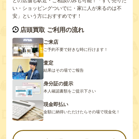
どの店舗も駅近・ご相談のみも可能！「すぐ売りた
い・ショッピングついでに・家に人が来るのは不
安」という方におすすめです！
店頭買取 ご利用の流れ
ご来店
ご予約不要で好きな時に行けます！
査定
結果はその場でご報告
身分証の提示
本人確認書類をご提示下さい
現金即払い
金額に納得いただけたらその場で現金化！