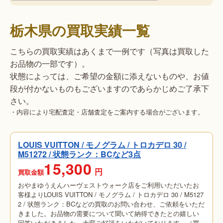
栃木県の買取実績一覧
こちらの買取実績はあくまで一例です（写真は買取した
お品物の一部です）。
状態によっては、ご希望の金額に添えないものや、お値
段が付かないものもございますのであらかじめご了承下
さい。
・内容により宅配査定・店舗査定をご案内する場合がございます。
LOUIS VUITTON / モノグラム / トロカデロ 30 /
M51272 / 状態ランク：BCなど3点
15,300
円
買取金額
おやまゆうえんハーヴェストウォーク店をご利用いただいたお
客様よりLOUIS VUITTON / モノグラム / トロカデロ 30 / M5127
2 / 状態ランク：BCなどの買取のお問い合わせ、ご依頼をいただ
きました。お品物の需要について聞いて納得できたとの嬉しい
回答いただきました。大変ご好評をいただいております。（買