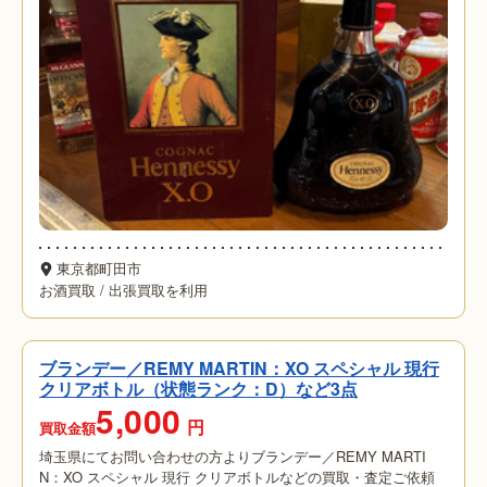
東京都町田市
お酒買取
/
出張買取を利用
ブランデー／REMY MARTIN：XO スペシャル 現行
クリアボトル（状態ランク：D）など3点
5,000
円
買取金額
埼玉県にてお問い合わせの方よりブランデー／REMY MARTI
N：XO スペシャル 現行 クリアボトルなどの買取・査定ご依頼