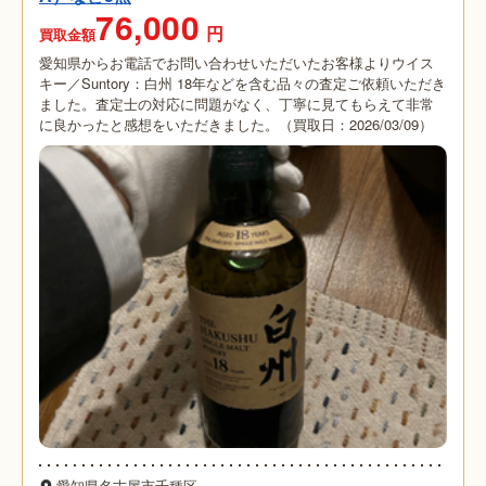
76,000
円
買取金額
愛知県からお電話でお問い合わせいただいたお客様よりウイス
キー／Suntory：白州 18年などを含む品々の査定ご依頼いただき
ました。査定士の対応に問題がなく、丁寧に見てもらえて非常
に良かったと感想をいただきました。（買取日：2026/03/09）
愛知県名古屋市千種区