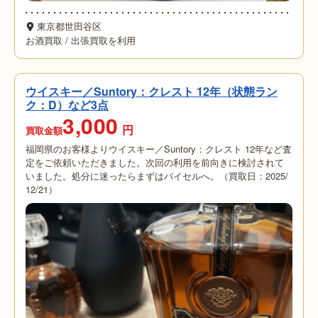
東京都世田谷区
お酒買取
/
出張買取を利用
ウイスキー／Suntory：クレスト 12年（状態ラン
ク：D）など3点
3,000
円
買取金額
福岡県のお客様よりウイスキー／Suntory：クレスト 12年など査
定をご依頼いただきました。次回の利用を前向きに検討されて
いました。処分に迷ったらまずはバイセルへ。（買取日：2025/
12/21）