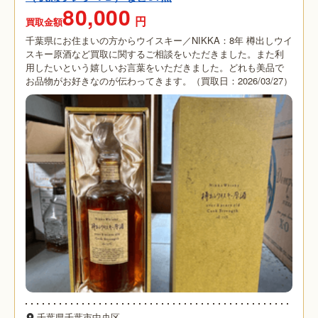
80,000
円
買取金額
千葉県にお住まいの方からウイスキー／NIKKA：8年 樽出しウイ
スキー原酒など買取に関するご相談をいただきました。また利
用したいという嬉しいお言葉をいただきました。どれも美品で
お品物がお好きなのが伝わってきます。（買取日：2026/03/27）
千葉県千葉市中央区