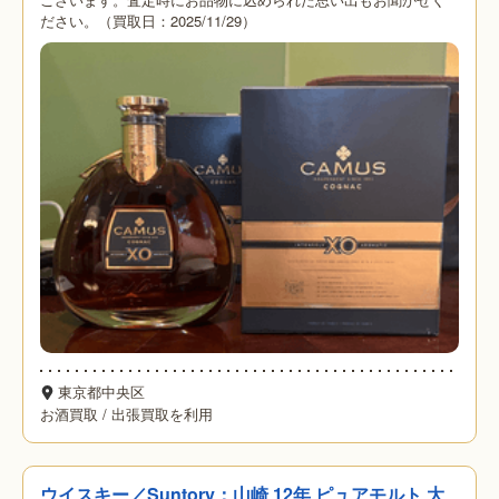
ださい。（買取日：2025/11/29）
東京都中央区
お酒買取
/
出張買取を利用
ウイスキー／Suntory：山崎 12年 ピュアモルト 大