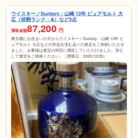
ウイスキー／Suntory：山崎 12年 ピュアモルト 大
広（状態ランク：A）など3点
87,200
円
買取金額
東京都にお住まいの方からウイスキー／Suntory：山崎 12年 ピ
ュアモルト 大広などの作品を含む品々の査定をご依頼いただき
ました。お客様は査定の対応に満足していただけました。安心
して査定をご依頼ください。（買取日：2025/12/25）