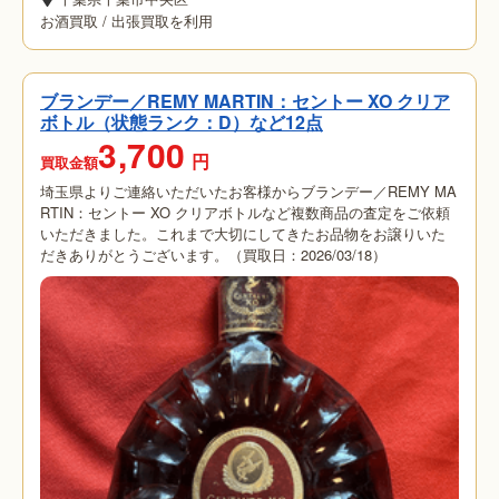
お酒買取
/
出張買取を利用
ブランデー／REMY MARTIN：セントー XO クリア
ボトル（状態ランク：D）など12点
3,700
円
買取金額
埼玉県よりご連絡いただいたお客様からブランデー／REMY MA
RTIN：セントー XO クリアボトルなど複数商品の査定をご依頼
いただきました。これまで大切にしてきたお品物をお譲りいた
だきありがとうございます。（買取日：2026/03/18）