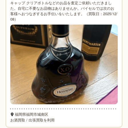
キャップ クリアボトルなどのお品を査定ご依頼いただきまし
た。自宅に不要なお品物はありませんか。バイセルでは次のお
客様へおつなぎするお手伝いをいたします。（買取日：2025/12/
08）
福岡県福岡市城南区
お酒買取
/
出張買取を利用