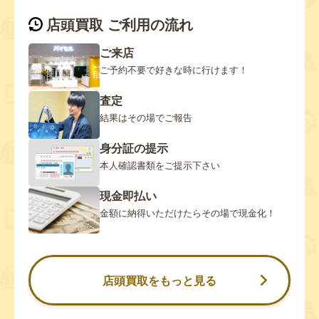
店頭買取 ご利用の流れ
ご来店
ご予約不要で好きな時に行けます！
査定
結果はその場でご報告
身分証の提示
本人確認書類をご提示下さい
現金即払い
金額に納得いただけたらその場で現金化！
店頭買取をもっと見る