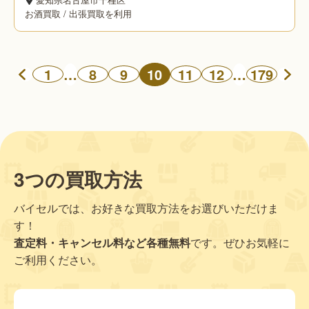
お酒買取
/
出張買取を利用
…
10
…
1
8
9
11
12
179
3つの買取方法
バイセルでは、お好きな買取方法をお選びいただけま
す！
査定料・キャンセル料など各種無料
です。ぜひお気軽に
ご利用ください。