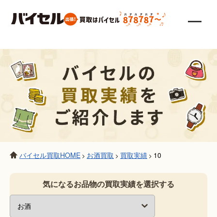
バイセル買取HOME
お酒買取
買取実績
10
>
>
>
気になるお品物の買取実績を選択する