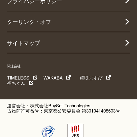
プライバシーポリシー
クーリング・オフ
サイトマップ
関連会社
TIMELESS
WAKABA
買取むすび
福ちゃん
運営会社：株式会社BuySell Technologies
古物商許可番号：東京都公安委員会 第301041408603号