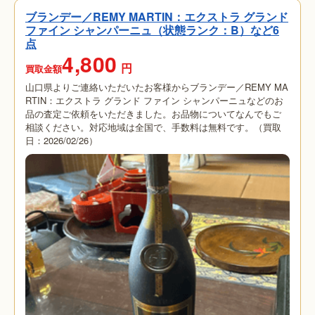
ブランデー／REMY MARTIN：エクストラ グランド
ファイン シャンパーニュ（状態ランク：B）など6
点
4,800
円
買取金額
山口県よりご連絡いただいたお客様からブランデー／REMY MA
RTIN：エクストラ グランド ファイン シャンパーニュなどのお
品の査定ご依頼をいただきました。お品物についてなんでもご
相談ください。対応地域は全国で、手数料は無料です。（買取
日：2026/02/26）