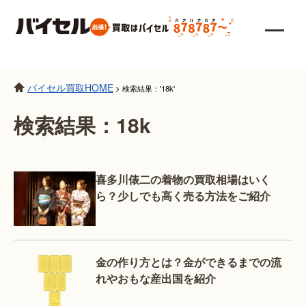
バイセル買取HOME
>
検索結果：'18k'
検索結果：18k
喜多川俵二の着物の買取相場はいく
ら？少しでも高く売る方法をご紹介
金の作り方とは？金ができるまでの流
れやおもな産出国を紹介