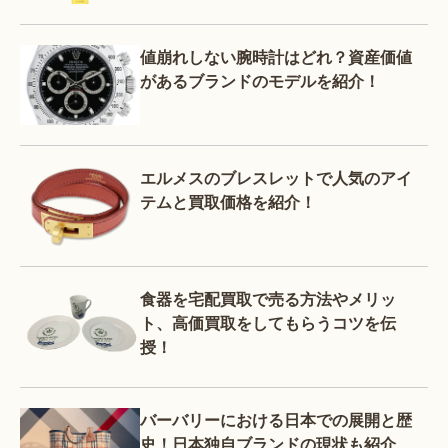
値崩れしない腕時計はどれ？資産価値
があるブランドのモデルを紹介！
エルメスのブレスレットで人気のアイ
テムと買取価格を紹介！
食器を宅配買取で売る方法やメリッ
ト、高価買取をしてもらうコツを伝
授！
バーバリーにおける日本での展開と歴
史！日本独自ブランドの現状も紹介