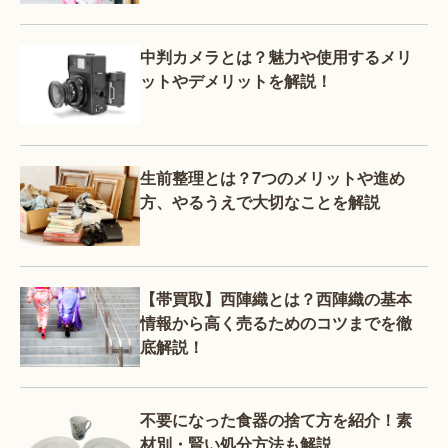
中判カメラとは？魅力や使用するメリ
ットやデメリットを解説！
生前整理とは？7つのメリットや進め
方、やるうえで大切なことを解説
【帯買取】西陣織とは？西陣織の基本
情報から高く売るためのコツまでを徹
底解説！
不要になった食器の捨て方を紹介！素
材別・賢い処分方法も解説