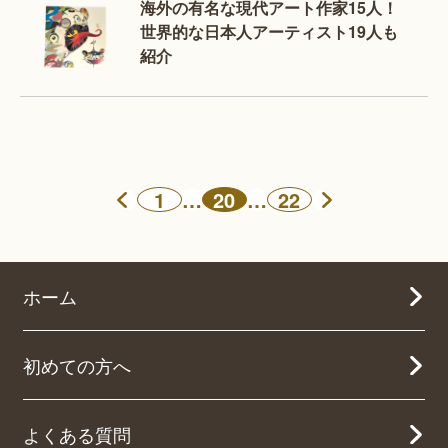
海外の有名な現代アート作家15人！
世界的な日本人アーティスト19人も
紹介
1
…
20
…
22
ホーム
初めての方へ
よくある質問